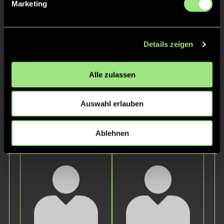
Marketing
Details zeigen
Alle zulassen
Mika
S.
Auswahl erlauben
Staff
Ablehnen