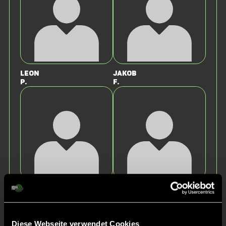
Leon
Jakob
P.
F.
Benedict
Noah
S.
B.
Diese Webseite verwendet Cookies