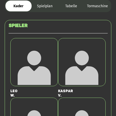
Kader
Spielplan
Tabelle
Tormaschine
Spieler
Leo
Kaspar
W.
v.