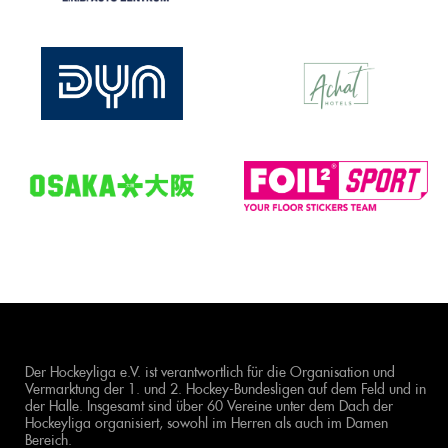
Der Hockeyliga e.V. ist verantwortlich für die Organisation und
Vermarktung der 1. und 2. Hockey-Bundesligen auf dem Feld und in
der Halle. Insgesamt sind über 60 Vereine unter dem Dach der
Hockeyliga organisiert, sowohl im Herren als auch im Damen
Bereich.