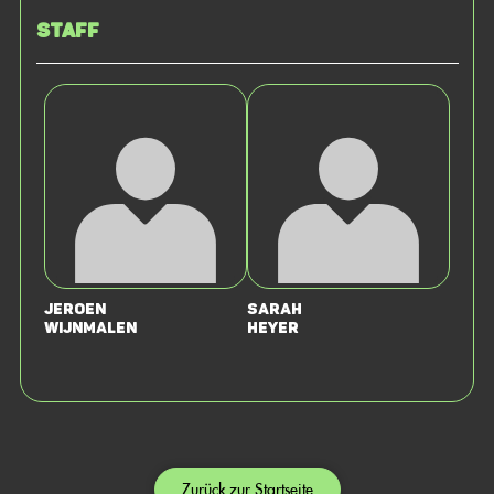
Staff
Jeroen
Sarah
Wijnmalen
Heyer
Zurück zur Startseite