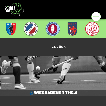
Zurück
Wiesbadener THC 4