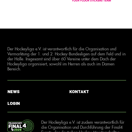
Der Hockeyliga e.V. ist verantwortlich für die Organisation und
Vermarktung der 1. und 2. Hockey-Bundesligen auf dem Feld und in
der Halle. Insgesamt sind über 60 Vereine unter dem Dach der
Hockeyliga organisiert, sowohl im Herren als auch im Damen
Bereich.
News
Kontakt
Login
Der Hockeyliga e.V. ist zudem verantwortlich für
die Organisation und Durchführung der Final4