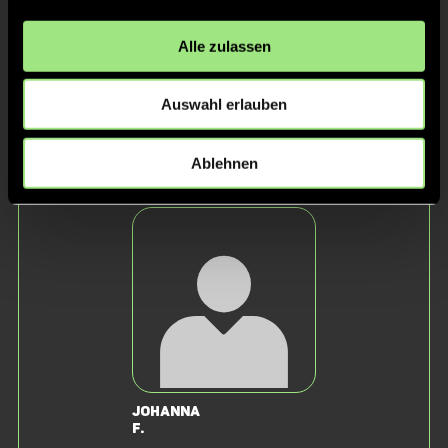
Alle zulassen
Auswahl erlauben
Ablehnen
Melissa
Emilia
K.
L.
Johanna
F.