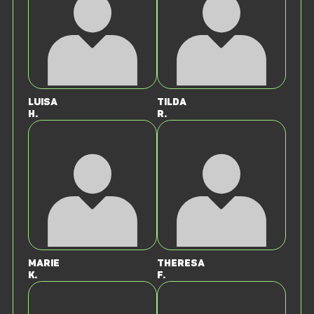
Luisa
Tilda
H.
R.
Marie
Theresa
K.
F.