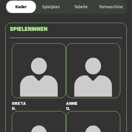
Kader
Spielplan
Tabelle
Tormaschine
SPIELERINNEN
Greta
Anne
H.
Q.