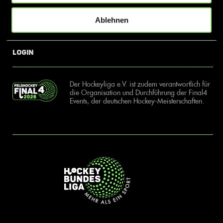
Ablehnen
News
Kontakt
Login
Der Hockeyliga e.V. ist zudem verantwortlich für
die Organisation und Durchführung der Final4
Events, der deutschen Hockey-Meisterschaften.