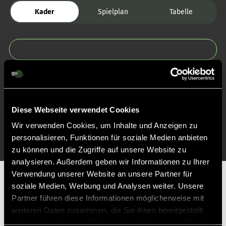
Kader
Spielplan
Tabelle
Zurück zur Startseite
Diese Webseite verwendet Cookies
Wir verwenden Cookies, um Inhalte und Anzeigen zu
personalisieren, Funktionen für soziale Medien anbieten
zu können und die Zugriffe auf unsere Website zu
analysieren. Außerdem geben wir Informationen zu Ihrer
Verwendung unserer Website an unsere Partner für
Partner
soziale Medien, Werbung und Analysen weiter. Unsere
Partner führen diese Informationen möglicherweise mit
weiteren Daten zusammen, die Sie ihnen bereitgestellt
haben oder die sie im Rahmen Ihrer Nutzung der Dienste