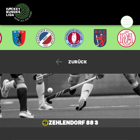
Zurück
Zehlendorf 88 3