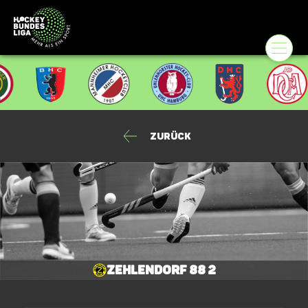
Zurück
Zehlendorf 88 2