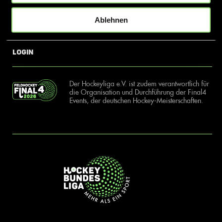
Ablehnen
News
Kontakt
Login
Der Hockeyliga e.V. ist zudem verantwortlich für
die Organisation und Durchführung der Final4
Events, der deutschen Hockey-Meisterschaften.