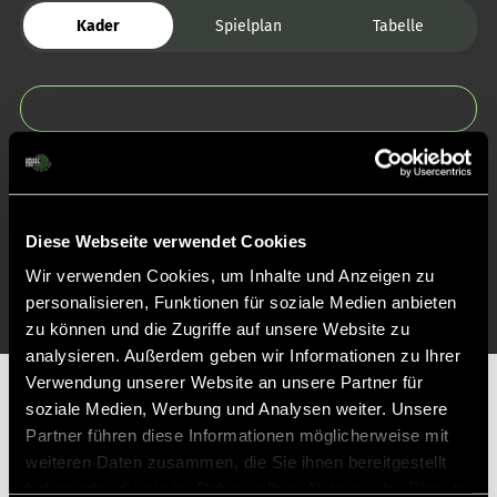
Kader
Spielplan
Tabelle
Zurück zur Startseite
Diese Webseite verwendet Cookies
Wir verwenden Cookies, um Inhalte und Anzeigen zu
personalisieren, Funktionen für soziale Medien anbieten
zu können und die Zugriffe auf unsere Website zu
analysieren. Außerdem geben wir Informationen zu Ihrer
Verwendung unserer Website an unsere Partner für
Partner
soziale Medien, Werbung und Analysen weiter. Unsere
Partner führen diese Informationen möglicherweise mit
weiteren Daten zusammen, die Sie ihnen bereitgestellt
haben oder die sie im Rahmen Ihrer Nutzung der Dienste