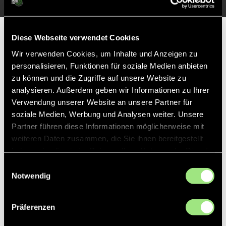
Partner
Diese Webseite verwendet Cookies
Wir verwenden Cookies, um Inhalte und Anzeigen zu
personalisieren, Funktionen für soziale Medien anbieten
zu können und die Zugriffe auf unsere Website zu
analysieren. Außerdem geben wir Informationen zu Ihrer
Verwendung unserer Website an unsere Partner für
soziale Medien, Werbung und Analysen weiter. Unsere
Partner führen diese Informationen möglicherweise mit
weiteren Daten zusammen, die Sie ihnen bereitgestellt
haben oder die sie im Rahmen Ihrer Nutzung der Dienste
gesammelt haben.
Einwilligungsauswahl
Notwendig
Präferenzen