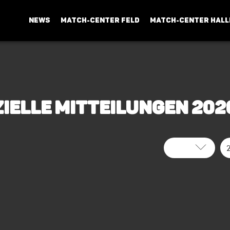
NEWS
MATCH-CENTER FELD
MATCH-CENTER HALL
zielle
Mitteilungen
202