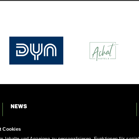
News
Login
t Cookies
Kontakt
 Inhalte und Anzeigen zu personalisieren, Funktionen für sozia