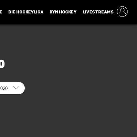
E
DIE HOCKEYLIGA
DYN HOCKEY
LIVESTREAMS
0
2020