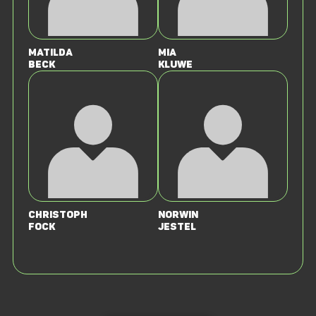
Matilda
Mia
Beck
Kluwe
Christoph
Norwin
Fock
Jestel