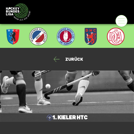
Zurück
1. Kieler HTC