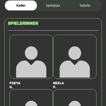
Kader
Spielplan
Tabelle
SPIELERINNEN
Freya
Neela
H.
P.