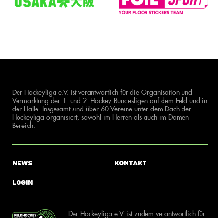
Der Hockeyliga e.V. ist verantwortlich für die Organisation und
Vermarktung der 1. und 2. Hockey-Bundesligen auf dem Feld und in
der Halle. Insgesamt sind über 60 Vereine unter dem Dach der
Hockeyliga organisiert, sowohl im Herren als auch im Damen
Bereich.
News
Kontakt
Login
Der Hockeyliga e.V. ist zudem verantwortlich für