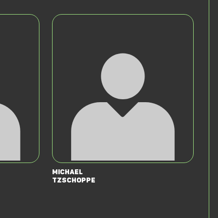
Michael
Tzschoppe