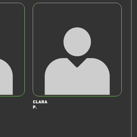
Clara
P.