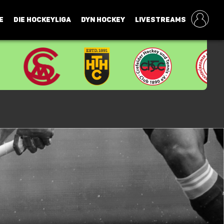
E
DIE HOCKEYLIGA
DYN HOCKEY
LIVESTREAMS