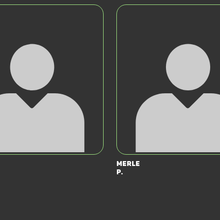
Merle
P.