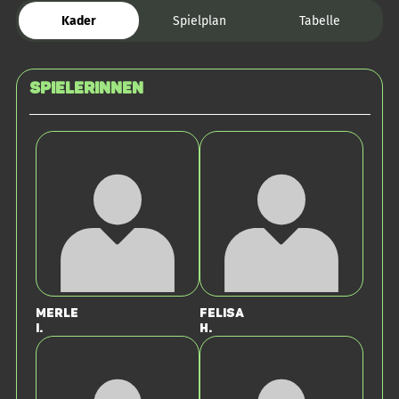
Kader
Spielplan
Tabelle
SPIELERINNEN
Merle
Felisa
I.
H.