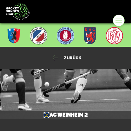
Zurück
AC Weinheim 2