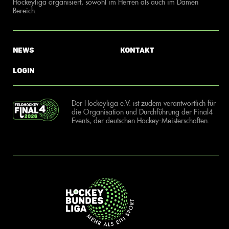
Hockeyliga organisiert, sowohl im Herren als auch im Damen
Bereich.
News
Kontakt
Login
Der Hockeyliga e.V. ist zudem verantwortlich für
die Organisation und Durchführung der Final4
Events, der deutschen Hockey-Meisterschaften.