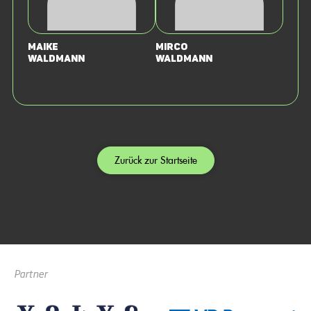
Maike
Mirco
Waldmann
Waldmann
Zurück zur Startseite
Partner