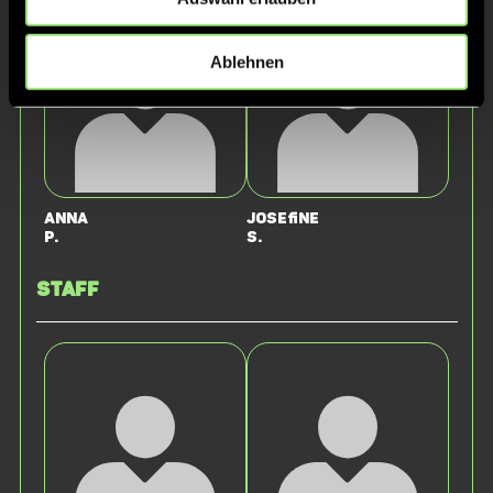
Ablehnen
Anna
Josefine
P.
S.
Staff