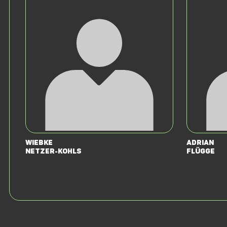
Wiebke
Adrian
Netzer-Kohls
Flügge