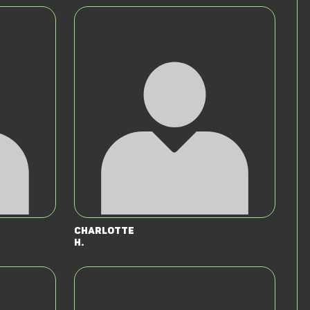
Charlotte
H.