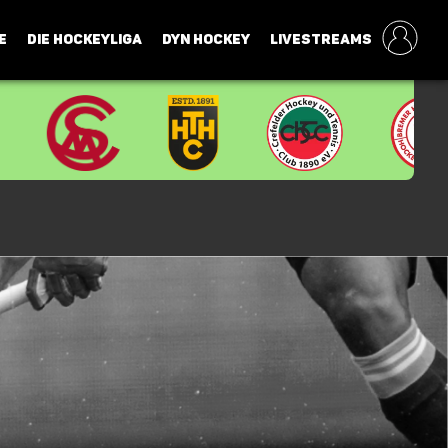
E
DIE HOCKEYLIGA
DYN HOCKEY
LIVESTREAMS