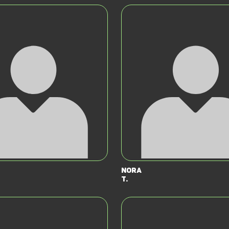
Nora
T.