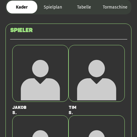
Kader
Spielplan
Tabelle
Tormaschine
Spieler
Jakob
Tim
S.
S.