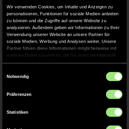
Wir verwenden Cookies, um Inhalte und Anzeigen zu
personalisieren, Funktionen für soziale Medien anbieten
zu können und die Zugriffe auf unsere Website zu
analysieren. Außerdem geben wir Informationen zu Ihrer
Verwendung unserer Website an unsere Partner für
soziale Medien, Werbung und Analysen weiter. Unsere
Eric
Keegan
P.
Connor
Partner führen diese Informationen möglicherweise mit
L.
weiteren Daten zusammen, die Sie ihnen bereitgestellt
haben oder die sie im Rahmen Ihrer Nutzung der Dienste
Staff
gesammelt haben.
Einwilligungsauswahl
Notwendig
Präferenzen
Statistiken