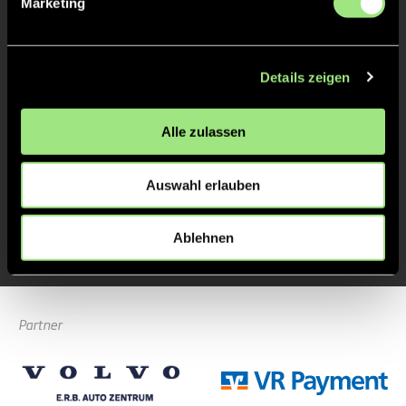
Marketing
Alexander
Wolf
Details zeigen
Alle zulassen
Zurück zur Startseite
Auswahl erlauben
Ablehnen
Partner