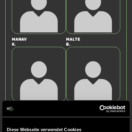
Manav
Malte
K.
B.
Vinzent
Emil
R.
M.
Diese Webseite verwendet Cookies