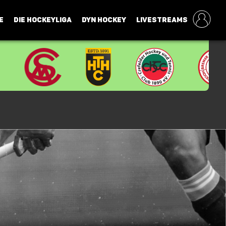
E
DIE HOCKEYLIGA
DYN HOCKEY
LIVESTREAMS