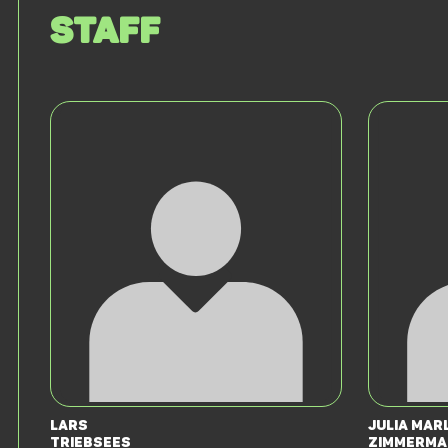
Staff
Lars
Julia Mar
Triebsees
Zimmerma