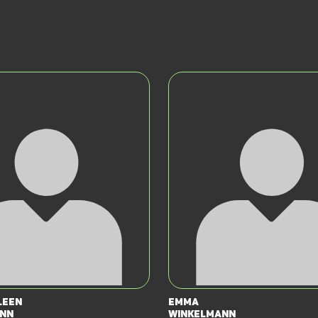
leen
Emma
nn
Winkelmann