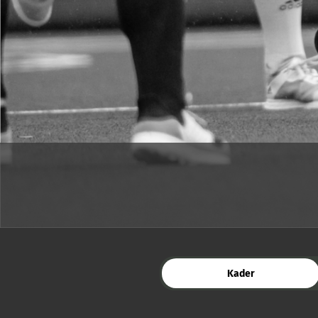
Kader