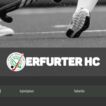
Erfurter HC
Spielplan
Tabelle