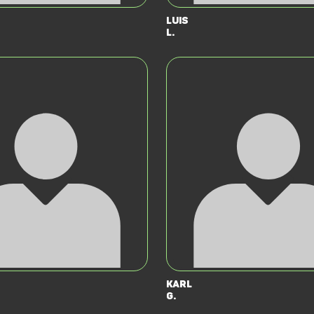
Luis
L.
Karl
G.