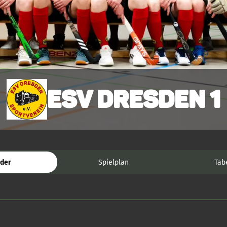
ESV Dresden 1
der
Spielplan
Tab