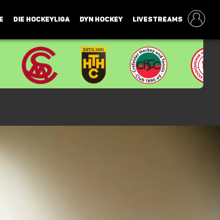
E
DIE HOCKEYLIGA
DYN HOCKEY
LIVESTREAMS