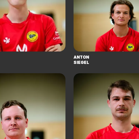
Anton
Siegel