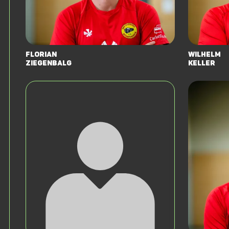
Florian
Wilhelm
Ziegenbalg
Keller