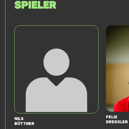
Spieler
Felix
Nils
Dressler
Büttner