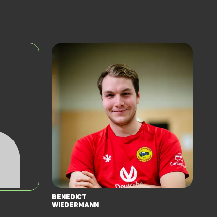
Benedict
Wiedermann