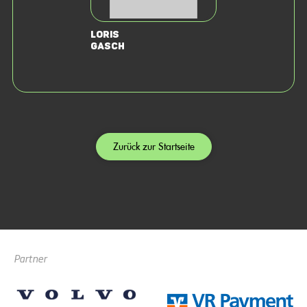
Loris
Gasch
Zurück zur Startseite
Partner