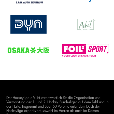
Der Hockeyliga e.V. ist verantwortlich für die Organisation und
Vermarktung der 1. und 2. Hockey-Bundesligen auf dem Feld und in
der Halle. Insgesamt sind über 60 Vereine unter dem Dach der
Hockeyliga organisiert, sowohl im Herren als auch im Damen