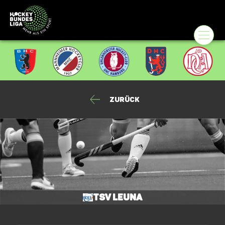
Zurück
TSV Leuna