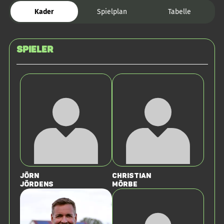
Kader
Spielplan
Tabelle
Spieler
Jörn
Christian
Jördens
Mörbe