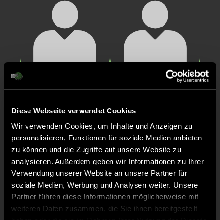
Willy
Loris
Klauß
Gasch
Diese Webseite verwendet Cookies
Wir verwenden Cookies, um Inhalte und Anzeigen zu
personalisieren, Funktionen für soziale Medien anbieten
zu können und die Zugriffe auf unsere Website zu
analysieren. Außerdem geben wir Informationen zu Ihrer
Verwendung unserer Website an unsere Partner für
soziale Medien, Werbung und Analysen weiter. Unsere
Florian
Mathis
Partner führen diese Informationen möglicherweise mit
Herbst
Frank
weiteren Daten zusammen, die Sie ihnen bereitgestellt