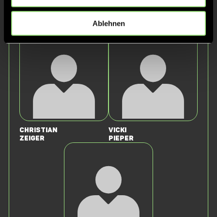
Stephan
Sebastian
Ablehnen
Reichardt
Müller
Christian
Vicki
Zeiger
Pieper