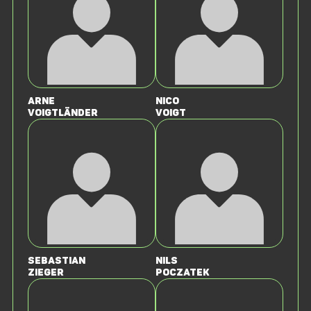
Arne
Nico
Voigtländer
Voigt
Sebastian
Nils
Zieger
Poczatek