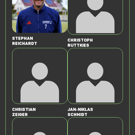
Stephan
Christoph
Reichardt
Ruttkies
Christian
Jan-Niklas
Zeiger
Schmidt