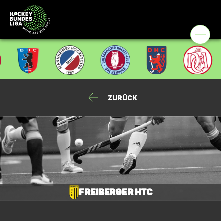
Zurück
Freiberger HTC