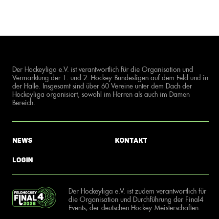
Der Hockeyliga e.V. ist verantwortlich für die Organisation und
Vermarktung der 1. und 2. Hockey-Bundesligen auf dem Feld und in
der Halle. Insgesamt sind über 60 Vereine unter dem Dach der
Hockeyliga organisiert, sowohl im Herren als auch im Damen
Bereich.
News
Kontakt
Login
Der Hockeyliga e.V. ist zudem verantwortlich für
die Organisation und Durchführung der Final4
Events, der deutschen Hockey-Meisterschaften.