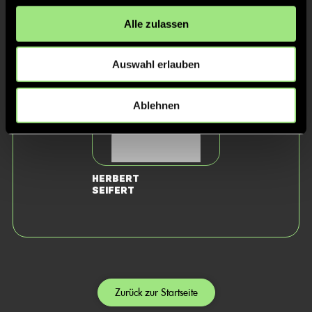
Staff
Alle zulassen
Auswahl erlauben
Ablehnen
Herbert
Seifert
Zurück zur Startseite