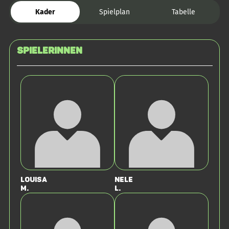
Kader
Spielplan
Tabelle
SPIELERINNEN
Louisa
Nele
M.
L.