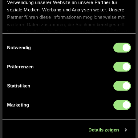
Verwendung unserer Website an unsere Partner für
soziale Medien, Werbung und Analysen weiter. Unsere
Partner führen diese Informationen möglicherweise mit
weiteren Daten zusammen, die Sie ihnen bereitgestellt
haben oder die sie im Rahmen Ihrer Nutzung der Dienste
gesammelt haben.
Einwilligungsauswahl
Notwendig
Leonie
Sophia
F.
H.
Präferenzen
Statistiken
Marketing
Annriecke
F.
Details zeigen