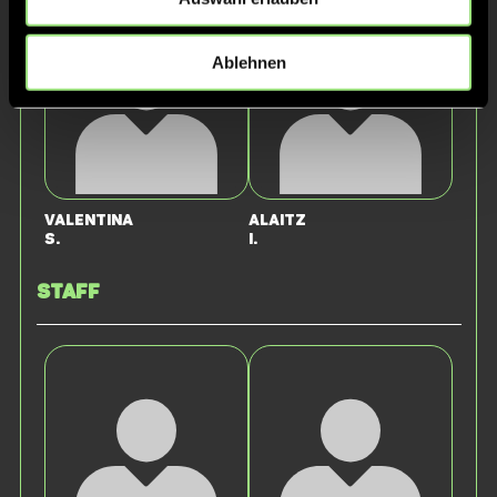
Ablehnen
Valentina
Alaitz
S.
I.
Staff