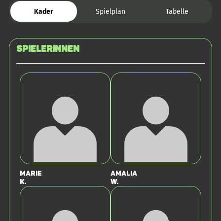
Kader
Spielplan
Tabelle
SPIELERINNEN
Marie
Amalia
K.
W.