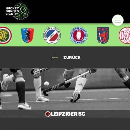
Zurück
Leipziger SC