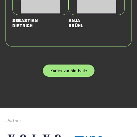
Sebastian
Anja
Dietrich
Brühl
Zurück zur Startseite
Partner