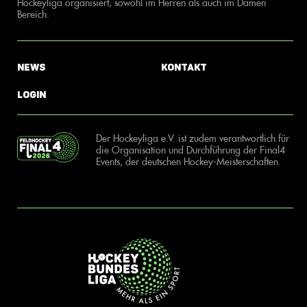
Hockeyliga organisiert, sowohl im Herren als auch im Damen
Bereich.
News
Kontakt
Login
Der Hockeyliga e.V. ist zudem verantwortlich für
die Organisation und Durchführung der Final4
Events, der deutschen Hockey-Meisterschaften.