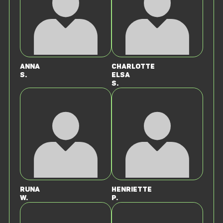
Anna
Charlotte
S.
Elsa
S.
Runa
Henriette
W.
P.