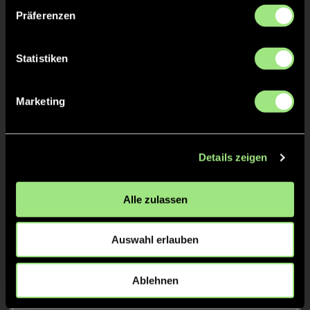
Präferenzen
Statistiken
Marketing
Luca
Henri
M.
N.
Details zeigen
Alle zulassen
Auswahl erlauben
Ablehnen
Frederik
Karl
S.
R.