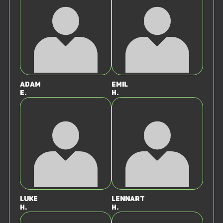
Adam
Emil
E.
H.
Luke
Lennart
H.
H.