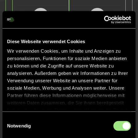
Diese Webseite verwendet Cookies
Wir verwenden Cookies, um Inhalte und Anzeigen zu
Leo
Johann
personalisieren, Funktionen für soziale Medien anbieten
H.
L.
zu können und die Zugriffe auf unsere Website zu
analysieren. Außerdem geben wir Informationen zu Ihrer
Verwendung unserer Website an unsere Partner für
soziale Medien, Werbung und Analysen weiter. Unsere
Partner führen diese Informationen möglicherweise mit
weiteren Daten zusammen, die Sie ihnen bereitgestellt
haben oder die sie im Rahmen Ihrer Nutzung der Dienste
gesammelt haben.
Einwilligungsauswahl
Notwendig
Joos
Jakob
K.
L.