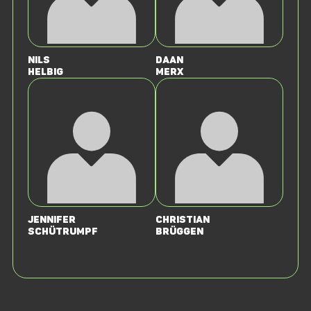
Nils
Daan
Helbig
Merx
Jennifer
Christian
Schütrumpf
Brüggen