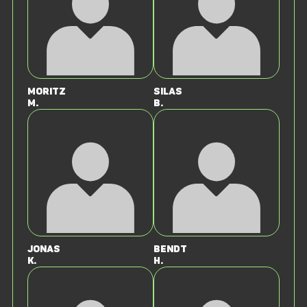
Moritz
Silas
M.
B.
Jonas
Bendt
K.
H.