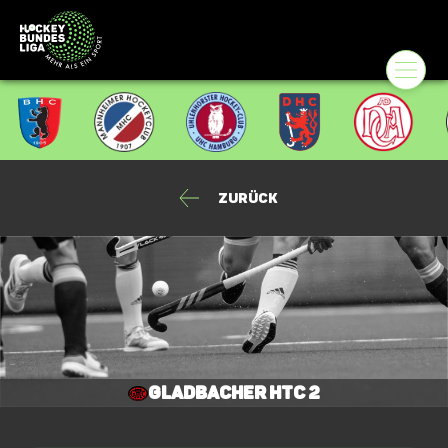
Zurück
Gladbacher HTC 2