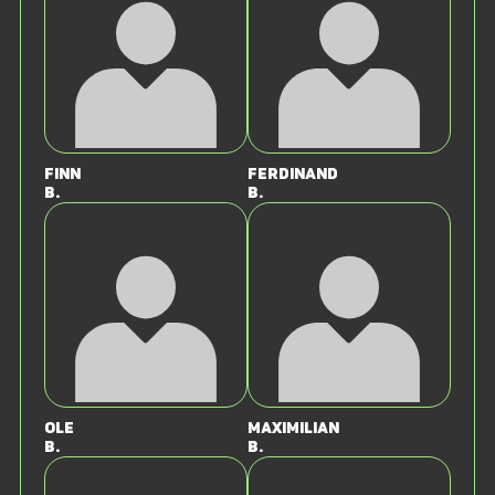
Finn
Ferdinand
B.
B.
Ole
Maximilian
B.
B.