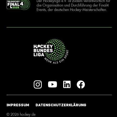
Der Hockeyliga e.V. ist zudem verantwortlich für
die Organisation und Durchführung der Final4
Events, der deutschen Hockey-Meisterschaften.
IMPRESSUM
DATENSCHUTZERKLÄRUNG
© 2026 hockey.de