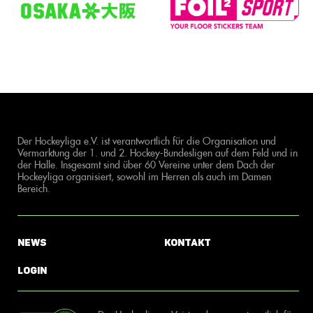
Der Hockeyliga e.V. ist verantwortlich für die Organisation und
Vermarktung der 1. und 2. Hockey-Bundesligen auf dem Feld und in
der Halle. Insgesamt sind über 60 Vereine unter dem Dach der
Hockeyliga organisiert, sowohl im Herren als auch im Damen
Bereich.
News
Kontakt
Login