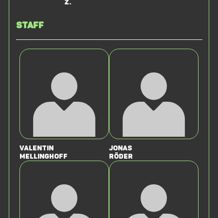
Z.
Staff
Valentin
Jonas
Mellinghoff
Röder