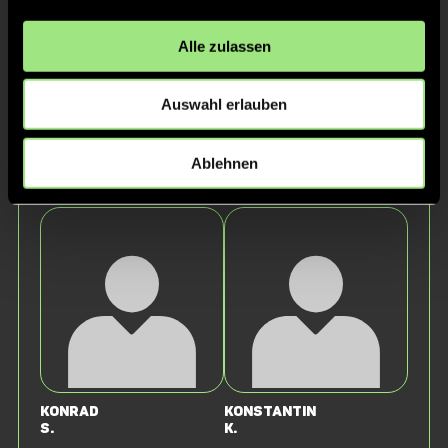
Alle zulassen
Auswahl erlauben
Ablehnen
Maximilian
Matti
N.
W.
Konrad
Konstantin
S.
K.