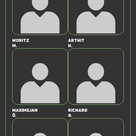
Moritz
Arthit
M.
H.
Maximilian
Richard
Ö.
G.