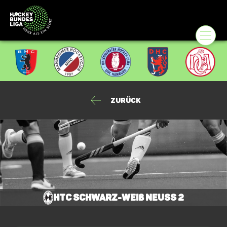
Zurück
HTC Schwarz-Weiß Neuss 2