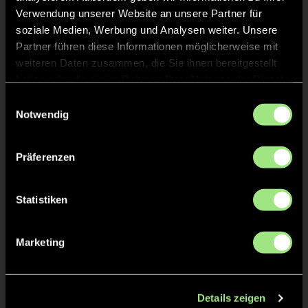
Verwendung unserer Website an unsere Partner für
soziale Medien, Werbung und Analysen weiter. Unsere
Partner führen diese Informationen möglicherweise mit
weiteren Daten zusammen, die Sie ihnen bereitgestellt
haben oder die sie im Rahmen Ihrer Nutzung der Dienste
gesammelt haben.
Einwilligungsauswahl
Notwendig
Max
Maximilian
F.
H.
Präferenzen
Statistiken
Marketing
Anton
Max
M.
T.
Details zeigen