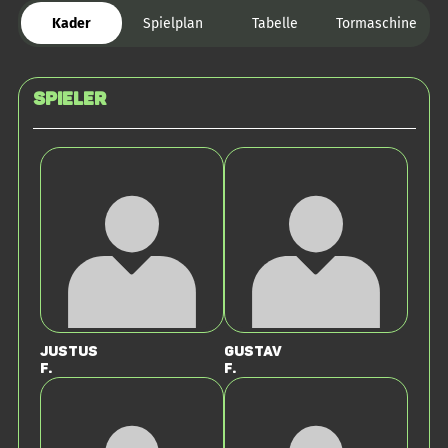
Kader
Spielplan
Tabelle
Tormaschine
Spieler
Justus
Gustav
F.
F.