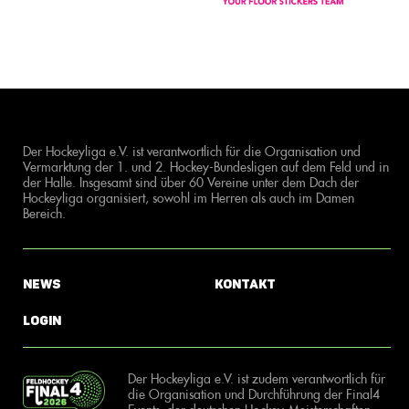
Der Hockeyliga e.V. ist verantwortlich für die Organisation und
Vermarktung der 1. und 2. Hockey-Bundesligen auf dem Feld und in
der Halle. Insgesamt sind über 60 Vereine unter dem Dach der
Hockeyliga organisiert, sowohl im Herren als auch im Damen
Bereich.
News
Kontakt
Login
Der Hockeyliga e.V. ist zudem verantwortlich für
die Organisation und Durchführung der Final4