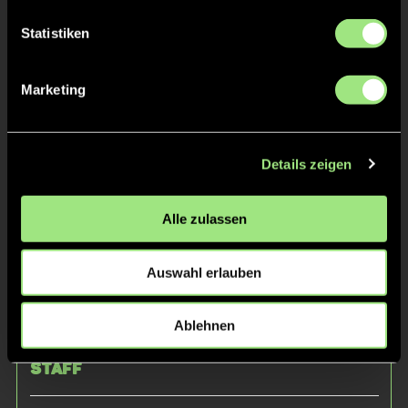
Statistiken
Marketing
Henri
Johan
N.
V.
Details zeigen
Alle zulassen
Auswahl erlauben
Nathan
Ablehnen
W.
Staff