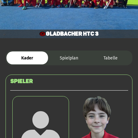
Gladbacher HTC 3
Kader
Spielplan
Tabelle
Spieler