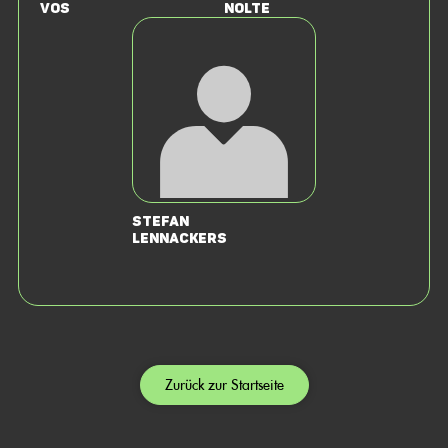
Vos
Nolte
Stefan
Lennackers
Zurück zur Startseite