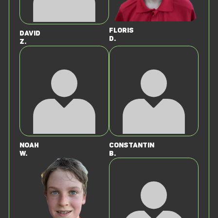
Floris
David
D.
Z.
Noah
Constantin
W.
B.