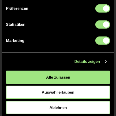
Lion Neven
Lou Henri
D.
G.
Präferenzen
Statistiken
Marketing
Details zeigen
Johannes
E.
Alle zulassen
Staff
Auswahl erlauben
Ablehnen