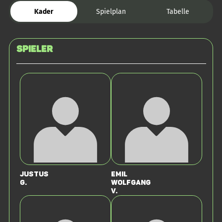
Kader
Spielplan
Tabelle
Spieler
Justus
Emil
G.
Wolfgang
V.