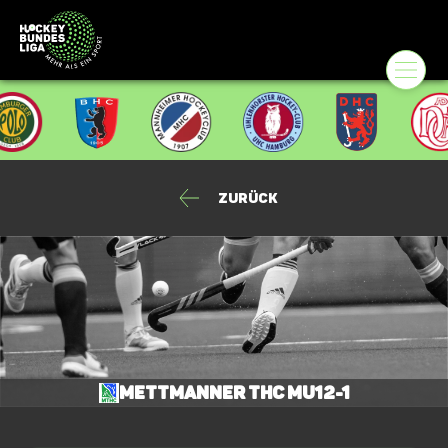
Zurück
Mettmanner THC mU12-1