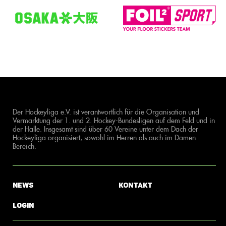
Der Hockeyliga e.V. ist verantwortlich für die Organisation und
Vermarktung der 1. und 2. Hockey-Bundesligen auf dem Feld und in
der Halle. Insgesamt sind über 60 Vereine unter dem Dach der
Hockeyliga organisiert, sowohl im Herren als auch im Damen
Bereich.
News
Kontakt
Login