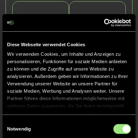
Diese Webseite verwendet Cookies
Wir verwenden Cookies, um Inhalte und Anzeigen zu
personalisieren, Funktionen für soziale Medien anbieten
Anton
Louis Nolan
zu können und die Zugriffe auf unsere Website zu
Wilhelm
D.
S.
analysieren. Außerdem geben wir Informationen zu Ihrer
Verwendung unserer Website an unsere Partner für
soziale Medien, Werbung und Analysen weiter. Unsere
Partner führen diese Informationen möglicherweise mit
weiteren Daten zusammen, die Sie ihnen bereitgestellt
haben oder die sie im Rahmen Ihrer Nutzung der Dienste
gesammelt haben.
Einwilligungsauswahl
Notwendig