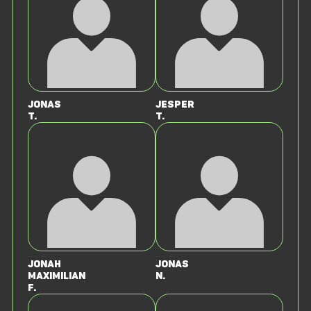
Jonas
Jesper
T.
T.
Jonah
Jonas
Maximilian
N.
F.