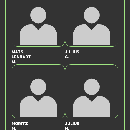
Mats
Julius
Lennart
S.
M.
Moritz
Julius
M.
H.