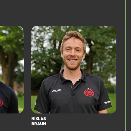
Niklas
Braun