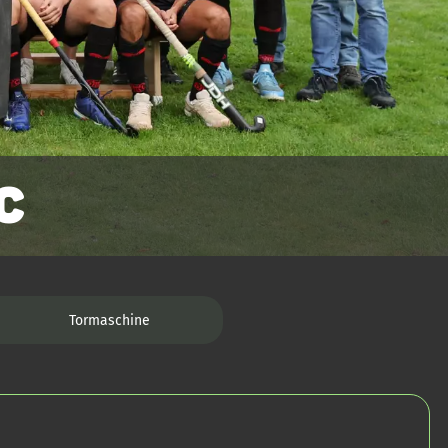
C
Tormaschine