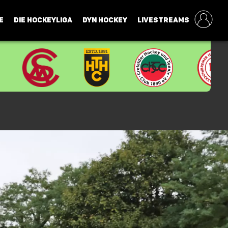
E
DIE HOCKEYLIGA
DYN HOCKEY
LIVESTREAMS