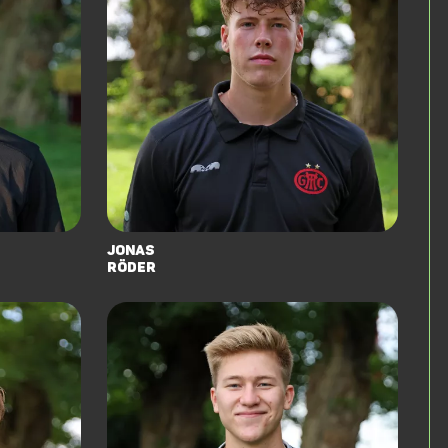
Jonas
Röder