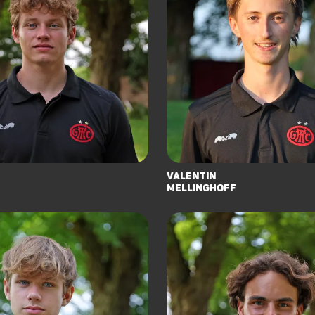
Valentin
Mellinghoff