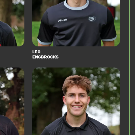
Leo
Engbrocks