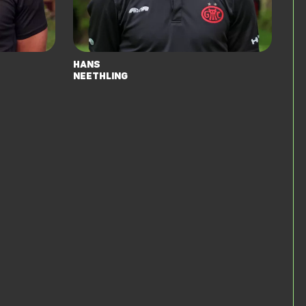
Hans
Neethling