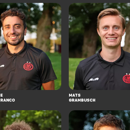
pe
Mats
Franco
Grambusch