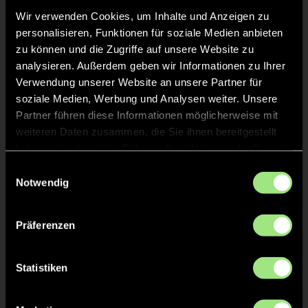
Wir verwenden Cookies, um Inhalte und Anzeigen zu
personalisieren, Funktionen für soziale Medien anbieten
zu können und die Zugriffe auf unsere Website zu
analysieren. Außerdem geben wir Informationen zu Ihrer
Verwendung unserer Website an unsere Partner für
soziale Medien, Werbung und Analysen weiter. Unsere
Jan
Gero
Partner führen diese Informationen möglicherweise mit
Mausberg
Berndt
weiteren Daten zusammen, die Sie ihnen bereitgestellt
haben oder die sie im Rahmen Ihrer Nutzung der Dienste
gesammelt haben.
Einwilligungsauswahl
Notwendig
Präferenzen
Onofriiuk
Matthias
Statistiken
Maksym
Gräber