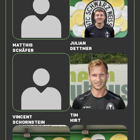
Julian
Matthis
Dettmer
Schäfer
Tim
Vincent
Hirt
Schornstein