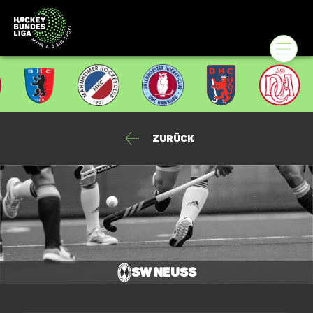
Zurück
SW Neuss