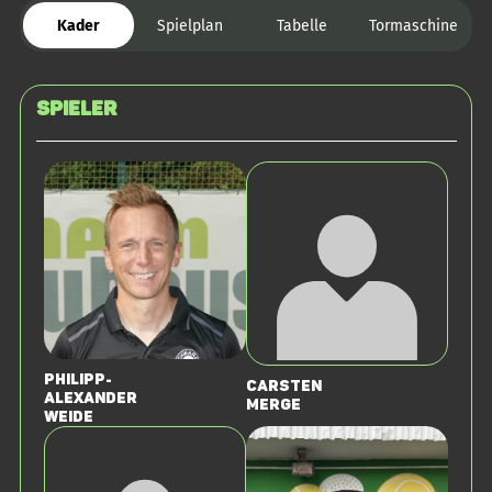
Kader
Spielplan
Tabelle
Tormaschine
Spieler
Philipp-
Carsten
Alexander
Merge
Weide