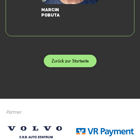
Marcin
Pobuta
Zurück zur Startseite
Partner