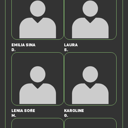
Emilia Sina
Laura
D.
S.
Lenia Sofie
Karoline
M.
G.