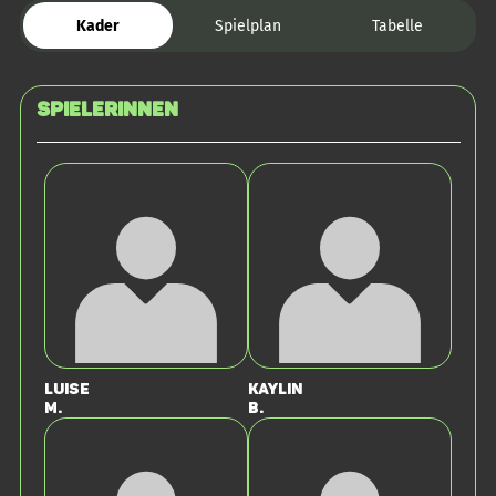
Kader
Spielplan
Tabelle
SPIELERINNEN
Luise
Kaylin
M.
B.