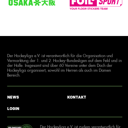
Der Hockeyliga e.V. ist verantwortlich für die Organisation und
Vermarktung der 1. und 2. Hockey-Bundesligen auf dem Feld und in
der Halle. Insgesamt sind über 60 Vereine unter dem Dach der
Hockeyliga organisiert, sowohl im Herren als auch im Damen
Bereich.
News
Kontakt
Login
Der Hockeyliga e.V. ist zudem verantwortlich für