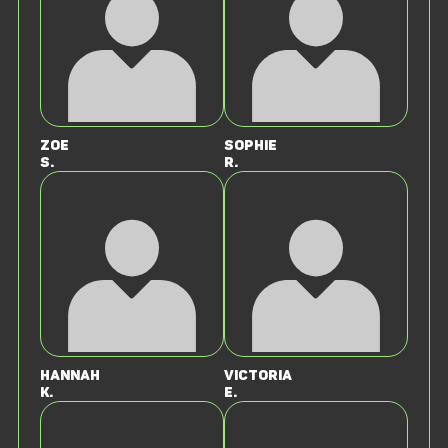
Zoe
Sophie
S.
R.
Hannah
Victoria
K.
E.