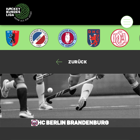
Zurück
HC Berlin Brandenburg