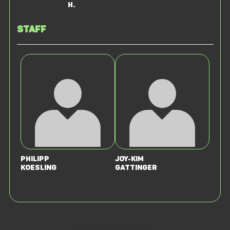
H.
Staff
Philipp
Joy-Kim
Koesling
Gattinger