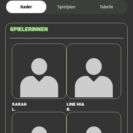
Kader
Spielplan
Tabelle
SPIELERINNEN
Sarah
Line Mia
L.
B.