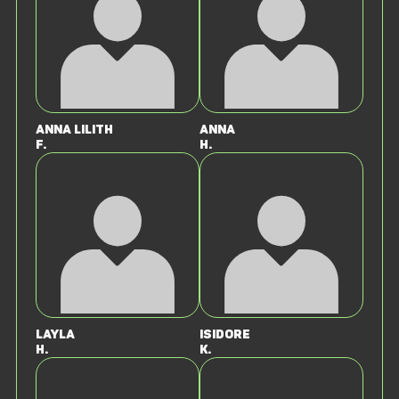
Anna Lilith
Anna
F.
H.
Layla
Isidore
H.
K.