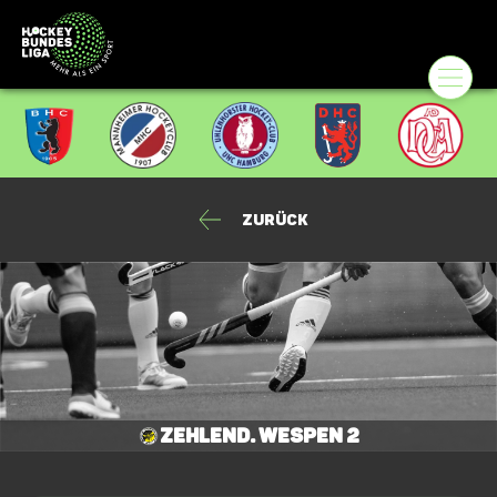
Zurück
Zehlend. Wespen 2