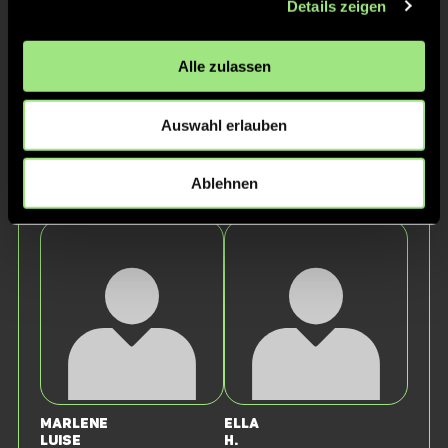
Details zeigen
Alle zulassen
Auswahl erlauben
Ablehnen
Emma
Vivienne
S.
U.
Marlene
Ella
Luise
H.