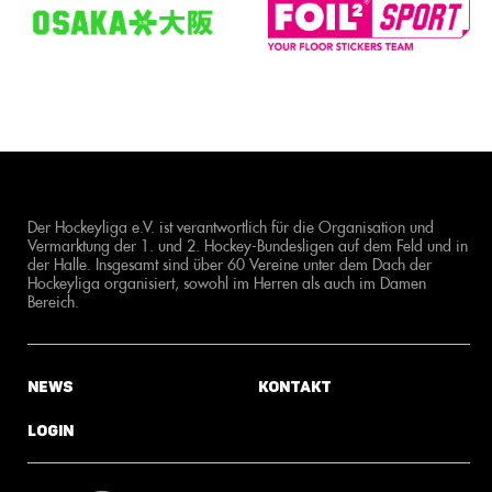
Der Hockeyliga e.V. ist verantwortlich für die Organisation und
Vermarktung der 1. und 2. Hockey-Bundesligen auf dem Feld und in
der Halle. Insgesamt sind über 60 Vereine unter dem Dach der
Hockeyliga organisiert, sowohl im Herren als auch im Damen
Bereich.
News
Kontakt
Login