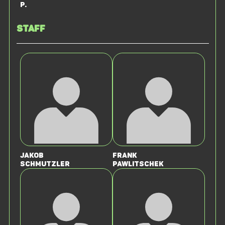
P.
Staff
Jakob
Frank
Schmutzler
Pawlitschek