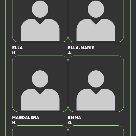
Ella
Ella-Marie
H.
A.
Magdalena
Emma
H.
G.