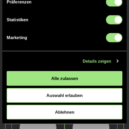
Präferenzen
Staff
Statistiken
Marketing
Details zeigen
Alle zulassen
Julian
Fritz
Watter
Schadwinkel
Auswahl erlauben
Ablehnen