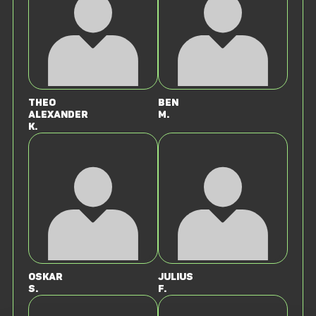
Theo
Ben
Alexander
M.
K.
Oskar
Julius
S.
F.