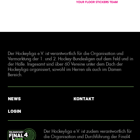
Der Hockeyliga e.V. ist verantwortlich für die Organisation und
Vermarktung der 1. und 2. Hockey-Bundesligen auf dem Feld und in
der Halle. Insgesamt sind über 60 Vereine unter dem Dach der
Hockeyliga organisiert, sowohl im Herren als auch im Damen
Bereich.
News
Kontakt
Login
Der Hockeyliga e.V. ist zudem verantwortlich für
die Organisation und Durchführung der Final4