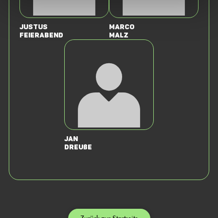
Justus
Marco
Feierabend
Malz
Jan
Dreuße