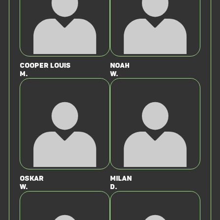
Cooper Louis
Noah
M.
W.
Oskar
Milan
W.
D.