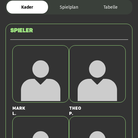
Kader
Spielplan
Tabelle
Spieler
Mark
Theo
L.
P.