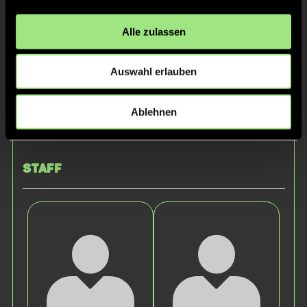
Alle zulassen
Auswahl erlauben
Ablehnen
Leona
H.
Staff