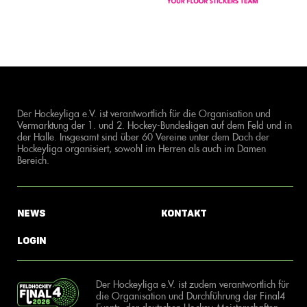
Der Hockeyliga e.V. ist verantwortlich für die Organisation und
Vermarktung der 1. und 2. Hockey-Bundesligen auf dem Feld und in
der Halle. Insgesamt sind über 60 Vereine unter dem Dach der
Hockeyliga organisiert, sowohl im Herren als auch im Damen
Bereich.
News
Kontakt
Login
Der Hockeyliga e.V. ist zudem verantwortlich für
die Organisation und Durchführung der Final4