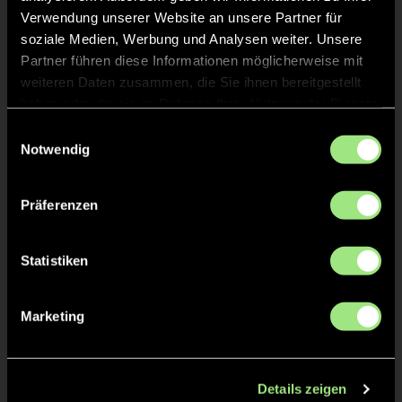
Verwendung unserer Website an unsere Partner für
soziale Medien, Werbung und Analysen weiter. Unsere
Partner führen diese Informationen möglicherweise mit
weiteren Daten zusammen, die Sie ihnen bereitgestellt
haben oder die sie im Rahmen Ihrer Nutzung der Dienste
gesammelt haben.
Einwilligungsauswahl
Notwendig
Sofie
Luisa
D.
K.
Präferenzen
Statistiken
Marketing
Enie
Sofia
H.
K.
Details zeigen