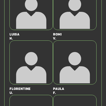
Luisa
Romi
H.
V.
Florentine
Paula
U.
F.