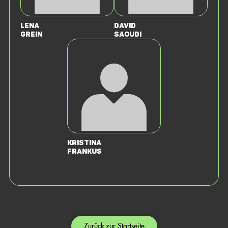
Lena
David
Grein
Saoudi
Kristina
Frankus
Zurück zur Startseite