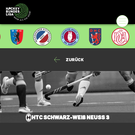
Zurück
HTC Schwarz-Weiß Neuss 3