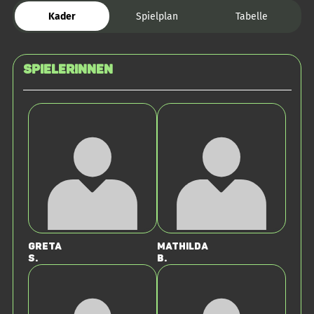
Kader
Spielplan
Tabelle
SPIELERINNEN
Greta
Mathilda
S.
B.