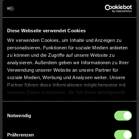
Diese Webseite verwendet Cookies
Wir verwenden Cookies, um Inhalte und Anzeigen zu
Alexandra
Mila
personalisieren, Funktionen für soziale Medien anbieten
M.
K.
zu können und die Zugriffe auf unsere Website zu
analysieren. Außerdem geben wir Informationen zu Ihrer
Verwendung unserer Website an unsere Partner für
soziale Medien, Werbung und Analysen weiter. Unsere
Partner führen diese Informationen möglicherweise mit
weiteren Daten zusammen, die Sie ihnen bereitgestellt
haben oder die sie im Rahmen Ihrer Nutzung der Dienste
gesammelt haben.
Einwilligungsauswahl
Notwendig
Patience
Sophia
C.
M.
Präferenzen
Staff