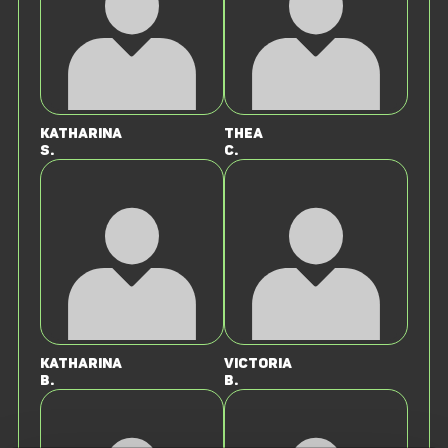
Katharina
Thea
S.
C.
Katharina
Victoria
B.
B.