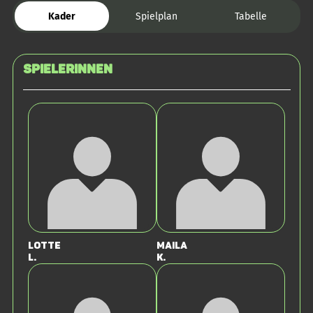
Kader
Spielplan
Tabelle
SPIELERINNEN
Lotte
Maila
L.
K.