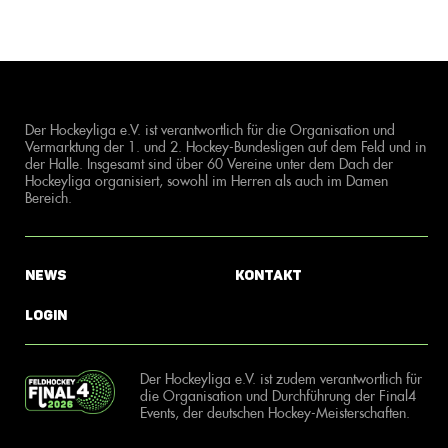
Der Hockeyliga e.V. ist verantwortlich für die Organisation und
Vermarktung der 1. und 2. Hockey-Bundesligen auf dem Feld und in
der Halle. Insgesamt sind über 60 Vereine unter dem Dach der
Hockeyliga organisiert, sowohl im Herren als auch im Damen
Bereich.
News
Kontakt
Login
Der Hockeyliga e.V. ist zudem verantwortlich für
die Organisation und Durchführung der Final4
Events, der deutschen Hockey-Meisterschaften.