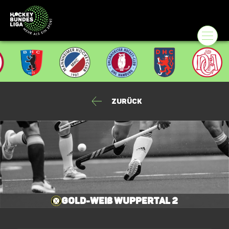
Zurück
Gold-Weiß Wuppertal 2