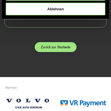
Matthias
Thomas
Ablehnen
Gräber
Ippers
Zurück zur Startseite
Partner