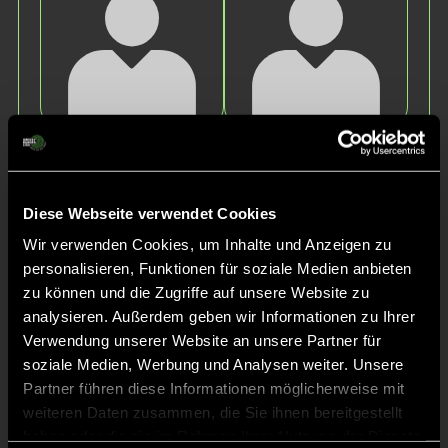
Jakob
Mats
S.
K.
Diese Webseite verwendet Cookies
Wir verwenden Cookies, um Inhalte und Anzeigen zu
personalisieren, Funktionen für soziale Medien anbieten
zu können und die Zugriffe auf unsere Website zu
analysieren. Außerdem geben wir Informationen zu Ihrer
Verwendung unserer Website an unsere Partner für
soziale Medien, Werbung und Analysen weiter. Unsere
Richard
Yngve
Partner führen diese Informationen möglicherweise mit
B.
S.
weiteren Daten zusammen, die Sie ihnen bereitgestellt
haben oder die sie im Rahmen Ihrer Nutzung der Dienste