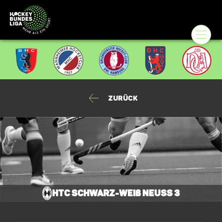
Zurück
HTC Schwarz-Weiß Neuss 3