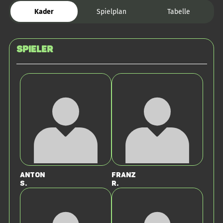
Kader
Spielplan
Tabelle
Spieler
Anton
Franz
S.
R.