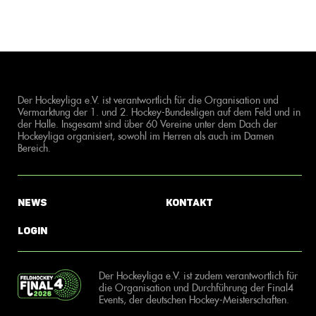
Der Hockeyliga e.V. ist verantwortlich für die Organisation und
Vermarktung der 1. und 2. Hockey-Bundesligen auf dem Feld und in
der Halle. Insgesamt sind über 60 Vereine unter dem Dach der
Hockeyliga organisiert, sowohl im Herren als auch im Damen
Bereich.
News
Kontakt
Login
Der Hockeyliga e.V. ist zudem verantwortlich für
die Organisation und Durchführung der Final4
Events, der deutschen Hockey-Meisterschaften.