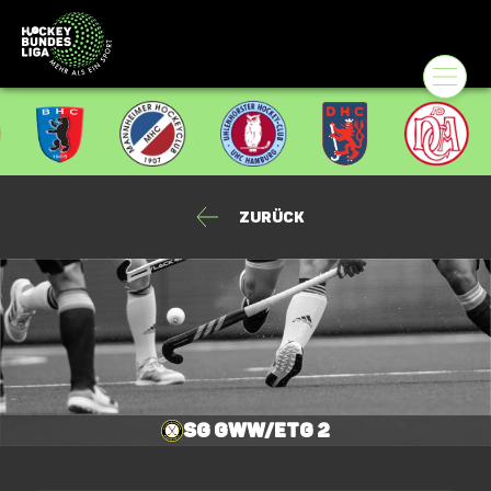
Zurück
SG GWW/ETG 2