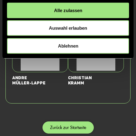
Staff
Alle zulassen
Auswahl erlauben
Ablehnen
Andre
Christian
Müller-Lappe
Kramm
Zurück zur Startseite