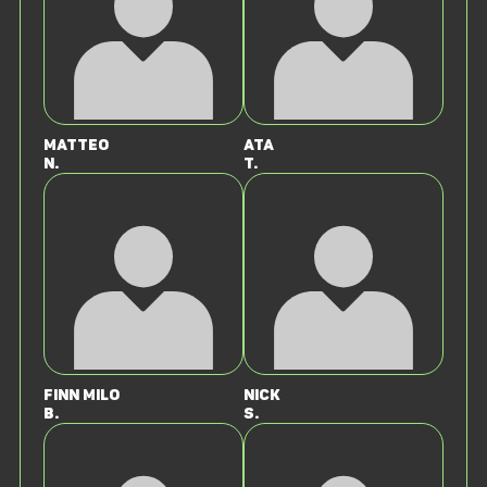
Matteo
Ata
N.
T.
Finn Milo
Nick
B.
S.