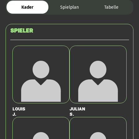
Kader
Spielplan
Tabelle
Spieler
Louis
Julian
J.
S.