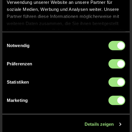
Verwendung unserer Website an unsere Partner für
soziale Medien, Werbung und Analysen weiter. Unsere
Partner führen diese Informationen möglicherweise mit
weiteren Daten zusammen, die Sie ihnen bereitgestellt
haben oder die sie im Rahmen Ihrer Nutzung der Dienste
gesammelt haben.
Einwilligungsauswahl
Notwendig
Lean
Erik
S.
T.
Präferenzen
Statistiken
Marketing
Joost
W.
Details zeigen