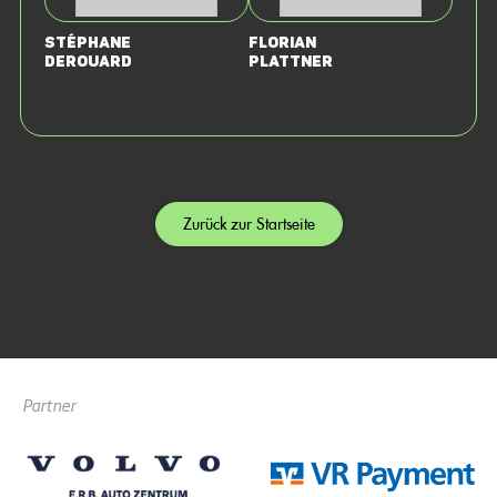
Stéphane
Florian
Derouard
Plattner
Zurück zur Startseite
Partner