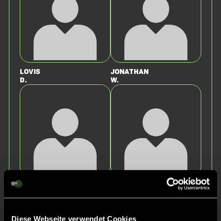
Lovis
Jonathan
D.
W.
Jesper
Leo
P.
P.
Diese Webseite verwendet Cookies