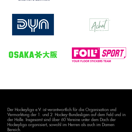
Der Hockeyliga e.V. ist verantwortlich für die Organisation und
Vermarktung der 1. und 2. Hockey-Bundesligen auf dem Feld und in
der Halle. Insgesamt sind über 60 Vereine unter dem Dach der
Hockeyliga organisiert, sowohl im Herren als auch im Damen
Bereich.