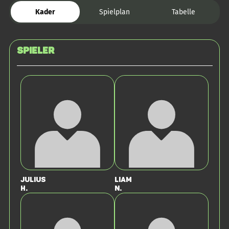
Kader
Spielplan
Tabelle
Spieler
Julius
Liam
H.
N.