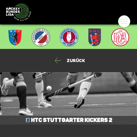
Zurück
HTC Stuttgarter Kickers 2