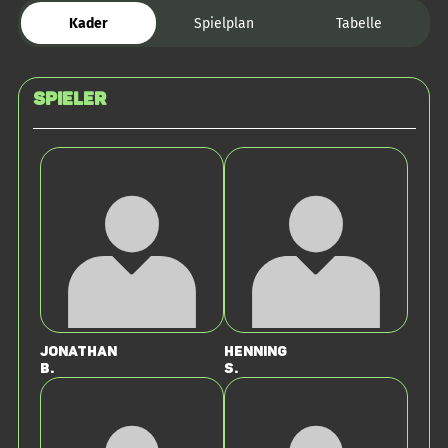
Kader
Spielplan
Tabelle
Spieler
Jonathan
Henning
B.
S.