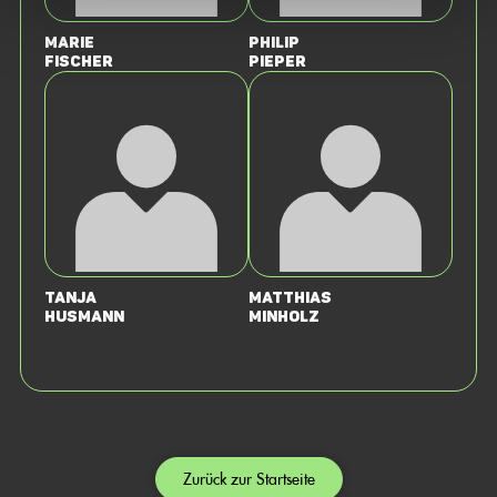
Marie
Philip
Fischer
Pieper
Tanja
Matthias
Husmann
Minholz
Zurück zur Startseite