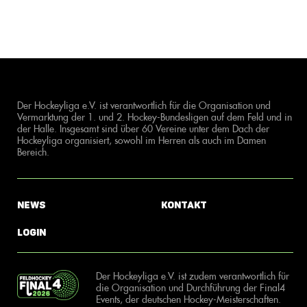
Der Hockeyliga e.V. ist verantwortlich für die Organisation und
Vermarktung der 1. und 2. Hockey-Bundesligen auf dem Feld und in
der Halle. Insgesamt sind über 60 Vereine unter dem Dach der
Hockeyliga organisiert, sowohl im Herren als auch im Damen
Bereich.
News
Kontakt
Login
Der Hockeyliga e.V. ist zudem verantwortlich für
die Organisation und Durchführung der Final4
Events, der deutschen Hockey-Meisterschaften.