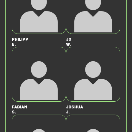
Philipp
Jo
E.
W.
Fabian
Joshua
S.
J.