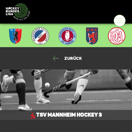
Zurück
TSV Mannheim Hockey 3