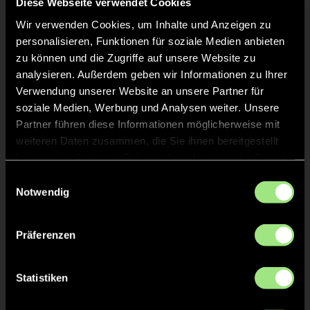
Diese Webseite verwendet Cookies
Wir verwenden Cookies, um Inhalte und Anzeigen zu
personalisieren, Funktionen für soziale Medien anbieten
zu können und die Zugriffe auf unsere Website zu
analysieren. Außerdem geben wir Informationen zu Ihrer
Verwendung unserer Website an unsere Partner für
soziale Medien, Werbung und Analysen weiter. Unsere
Ole
Seán
S.
W.
Partner führen diese Informationen möglicherweise mit
weiteren Daten zusammen, die Sie ihnen bereitgestellt
haben oder die sie im Rahmen Ihrer Nutzung der Dienste
gesammelt haben.
Einwilligungsauswahl
Notwendig
Präferenzen
Tom
Johannes
Statistiken
S.
Jingxing
Z.