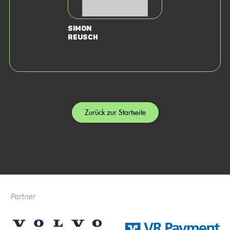
Simon
Reusch
Zurück zur Startseite
Partner