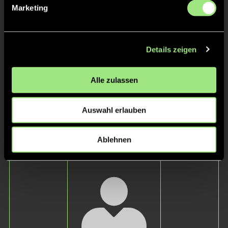
Marketing
Details zeigen
Alle zulassen
Tim
B.
Auswahl erlauben
Staff
Ablehnen