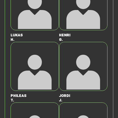
Lukas
Henri
H.
G.
Phileas
Jordi
T.
J.