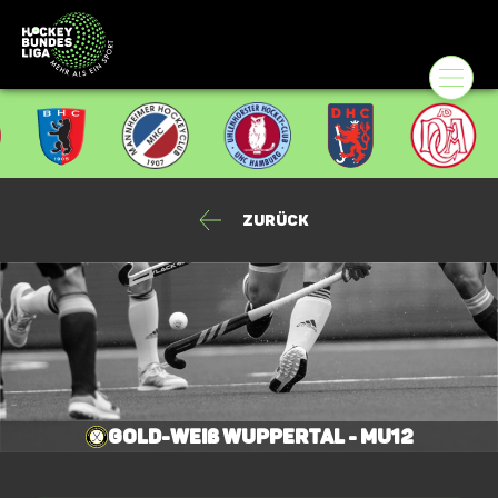
Zurück
Gold-Weiß Wuppertal - mU12