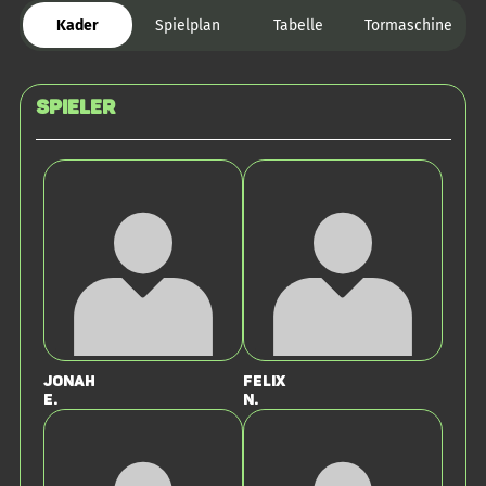
Kader
Spielplan
Tabelle
Tormaschine
Spieler
Jonah
Felix
E.
N.