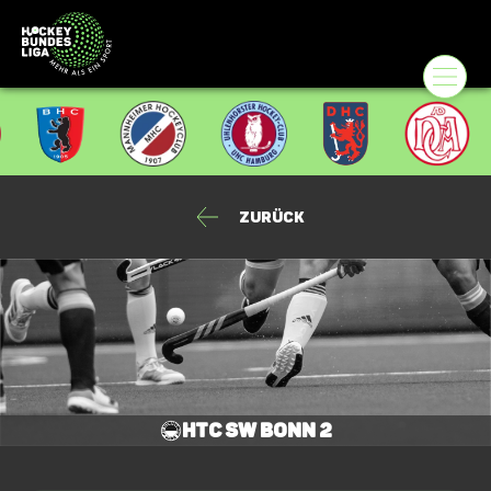
Zurück
HTC SW Bonn 2