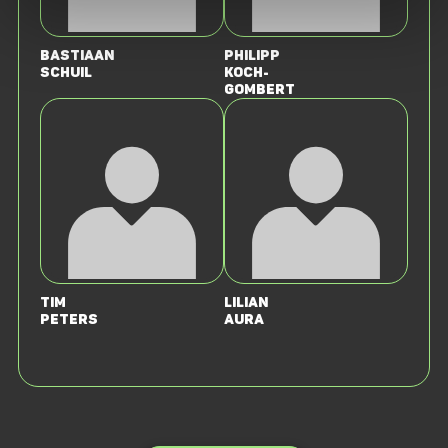
Bastiaan
Philipp
Schuil
Koch-
Gombert
Tim
Lilian
Peters
Aura