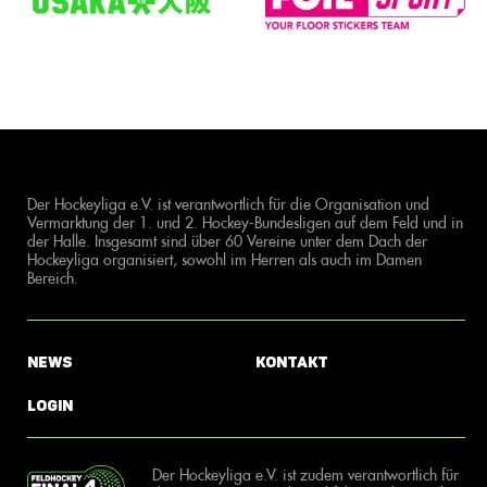
Der Hockeyliga e.V. ist verantwortlich für die Organisation und
Vermarktung der 1. und 2. Hockey-Bundesligen auf dem Feld und in
der Halle. Insgesamt sind über 60 Vereine unter dem Dach der
Hockeyliga organisiert, sowohl im Herren als auch im Damen
Bereich.
News
Kontakt
Login
Der Hockeyliga e.V. ist zudem verantwortlich für