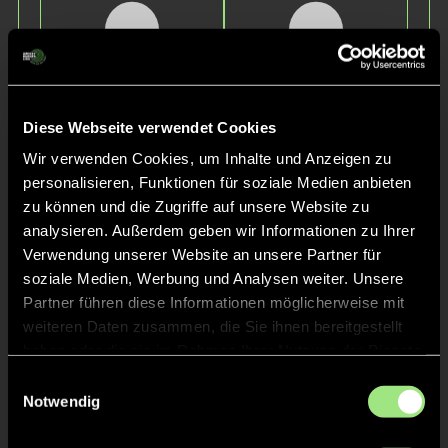
Diese Webseite verwendet Cookies
Benedikt
Johannes
Wir verwenden Cookies, um Inhalte und Anzeigen zu
A.
L.
personalisieren, Funktionen für soziale Medien anbieten
zu können und die Zugriffe auf unsere Website zu
analysieren. Außerdem geben wir Informationen zu Ihrer
Verwendung unserer Website an unsere Partner für
soziale Medien, Werbung und Analysen weiter. Unsere
Partner führen diese Informationen möglicherweise mit
weiteren Daten zusammen, die Sie ihnen bereitgestellt
haben oder die sie im Rahmen Ihrer Nutzung der Dienste
gesammelt haben.
Einwilligungsauswahl
Johann
Moritz
Notwendig
H.
M.