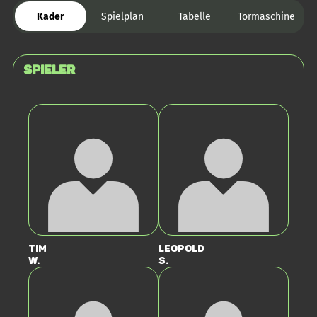
Kader
Spielplan
Tabelle
Tormaschine
Spieler
Tim
Leopold
W.
S.