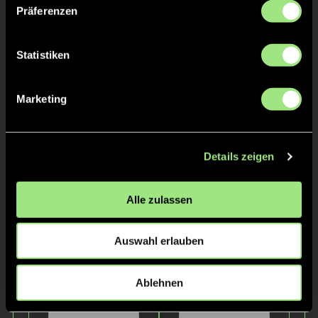
Präferenzen
Statistiken
Marketing
Ferdinand
Niklas
L.
Johannes
M.
Details zeigen
Staff
Alle zulassen
Auswahl erlauben
Ablehnen