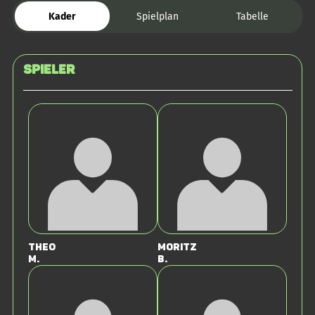
Kader
Spielplan
Tabelle
Spieler
Theo
Moritz
M.
B.