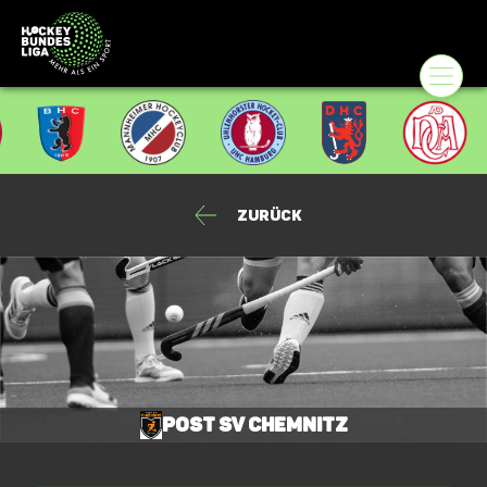
Zurück
Post SV Chemnitz