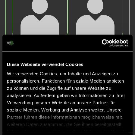
Emil
Matteo
K.
L.
Diese Webseite verwendet Cookies
Wir verwenden Cookies, um Inhalte und Anzeigen zu
personalisieren, Funktionen für soziale Medien anbieten
zu können und die Zugriffe auf unsere Website zu
analysieren. Außerdem geben wir Informationen zu Ihrer
Verwendung unserer Website an unsere Partner für
soziale Medien, Werbung und Analysen weiter. Unsere
Lias
Lukas
Partner führen diese Informationen möglicherweise mit
R.
K.
weiteren Daten zusammen, die Sie ihnen bereitgestellt
haben oder die sie im Rahmen Ihrer Nutzung der Dienste