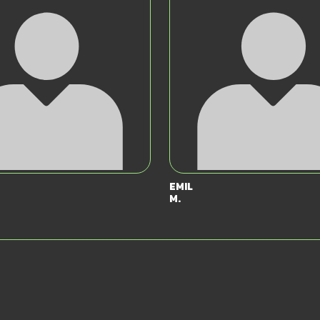
Emil
M.