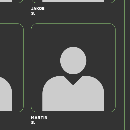
Jakob
S.
Martin
S.