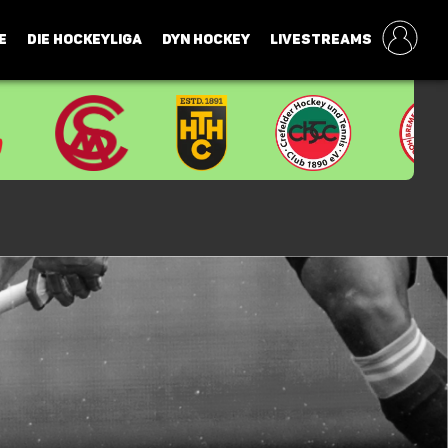
E
DIE HOCKEYLIGA
DYN HOCKEY
LIVESTREAMS