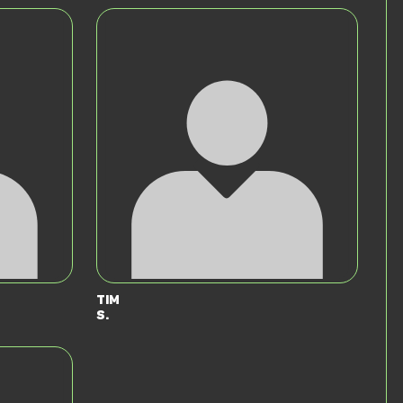
Tim
S.