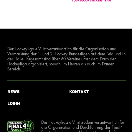
Der Hockeyliga e.V. ist verantwortlich für die Organisation und
Vermarktung der 1. und 2. Hockey-Bundesligen auf dem Feld und in
der Halle. Insgesamt sind über 60 Vereine unter dem Dach der
Hockeyliga organisiert, sowohl im Herren als auch im Damen
Bereich.
News
Kontakt
Login
Der Hockeyliga e.V. ist zudem verantwortlich für
die Organisation und Durchführung der Final4