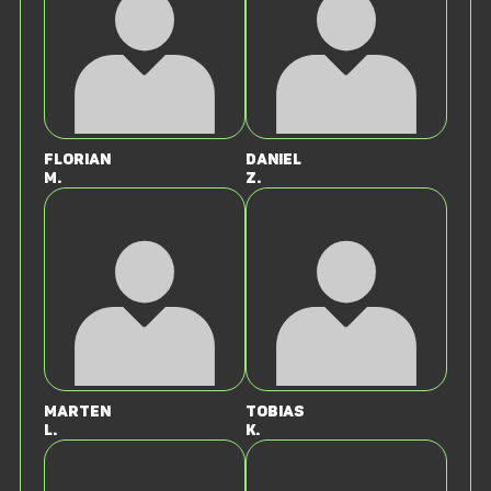
Florian
Daniel
M.
Z.
Marten
Tobias
L.
K.