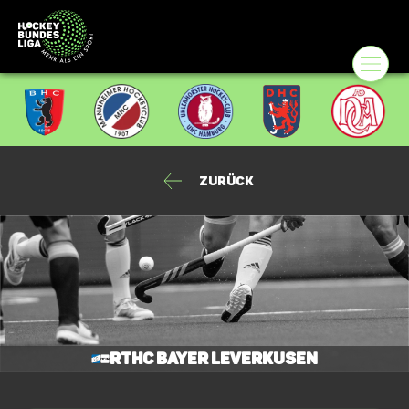
Zurück
RTHC Bayer Leverkusen