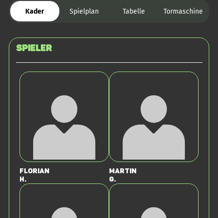
Kader
Spielplan
Tabelle
Tormaschine
Spieler
Florian
Martin
H.
G.