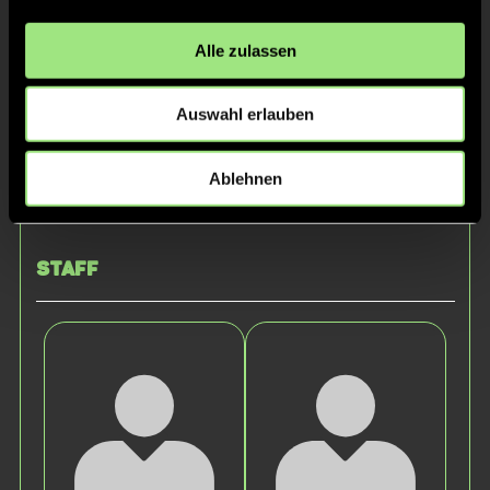
Alle zulassen
Auswahl erlauben
Ablehnen
Moritz
Tiziano
S.
W.
Staff