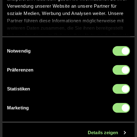
Verwendung unserer Website an unsere Partner für
soziale Medien, Werbung und Analysen weiter. Unsere
Partner führen diese Informationen möglicherweise mit
weiteren Daten zusammen, die Sie ihnen bereitgestellt
haben oder die sie im Rahmen Ihrer Nutzung der Dienste
gesammelt haben.
Einwilligungsauswahl
Notwendig
Luis
Konstantin
R.
L.
Präferenzen
Statistiken
Marketing
Felix
Ole
E.
H.
Details zeigen