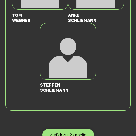
Tom
Anke
Wegner
Schliemann
Steffen
Schliemann
Zurück zur Startseite