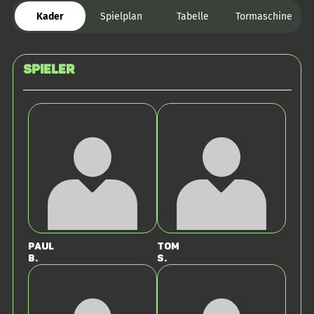
Kader
Spielplan
Tabelle
Tormaschine
Spieler
Paul
Tom
B.
S.