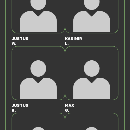
Justus
Kasimir
W.
L.
Justus
Max
R.
G.