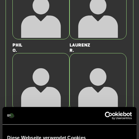
Phil
Laurenz
O.
R.
Julius
Maximilian
v.
S.
Diese Webseite verwendet Cookies