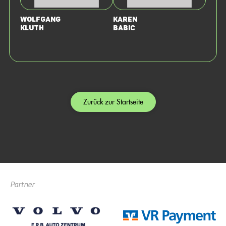
Wolfgang
Karen
Kluth
Babic
Zurück zur Startseite
Partner