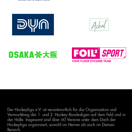
Der Hockeyliga e.V. ist verantwortlich für die Organisation und
Vermarktung der 1. und 2. Hockey-Bundesligen auf dem Feld und in
der Halle. Insgesamt sind über 60 Vereine unter dem Dach der
Hockeyliga organisiert, sowohl im Herren als auch im Damen
Bereich.