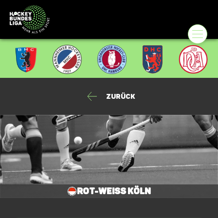
Zurück
Rot-Weiss Köln