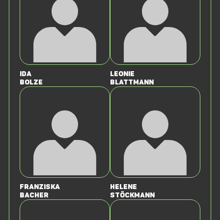
Ida
Leonie
Bolze
Blattmann
Franziska
Helene
Bacher
Stöckmann