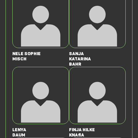
Nele Sophie
Sanja
Misch
Katarina
Bahr
Lenya
Finja Hilke
Daum
Knafla