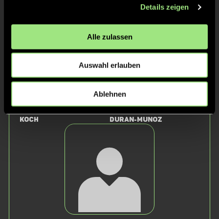
Details zeigen
Heine
Jäckel
Alle zulassen
Auswahl erlauben
Ablehnen
Antonia
Marlene
Koch
Duran-Munoz