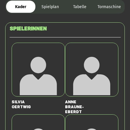
Kader
Spielplan
Tabelle
Tormaschine
SPIELERINNEN
Silvia
Anne
Oertwig
Braune-
Eberdt