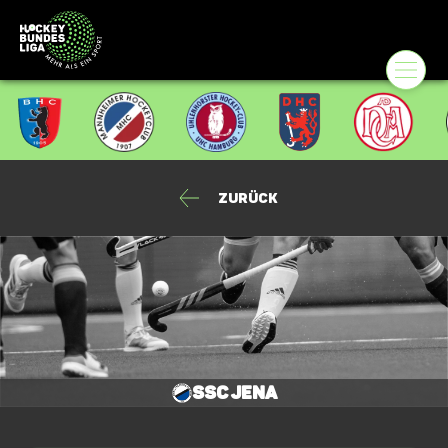
Zurück
SSC Jena