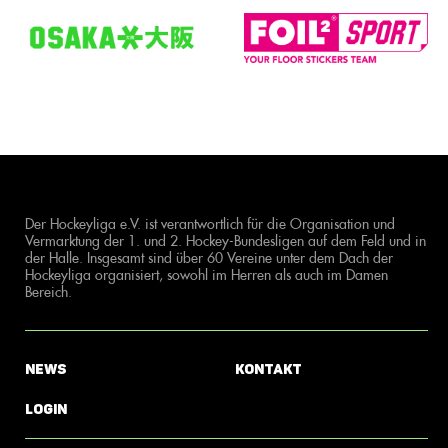
Der Hockeyliga e.V. ist verantwortlich für die Organisation und
Vermarktung der 1. und 2. Hockey-Bundesligen auf dem Feld und in
der Halle. Insgesamt sind über 60 Vereine unter dem Dach der
Hockeyliga organisiert, sowohl im Herren als auch im Damen
Bereich.
News
Kontakt
Login