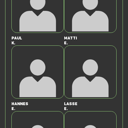
Paul
Matti
K.
E.
Hannes
Lasse
E.
E.