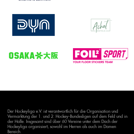
Der Hockeyliga e.V. ist verantwortlich für die Organisation und
Vermarktung der 1. und 2. Hockey-Bundesligen auf dem Feld und in
der Halle. Insgesamt sind über 60 Vereine unter dem Dach der
Hockeyliga organisiert, sowohl im Herren als auch im Damen
Bereich.