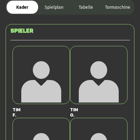
Kader
Spielplan
Tabelle
Tormaschine
Spieler
Tim
Tim
F.
O.