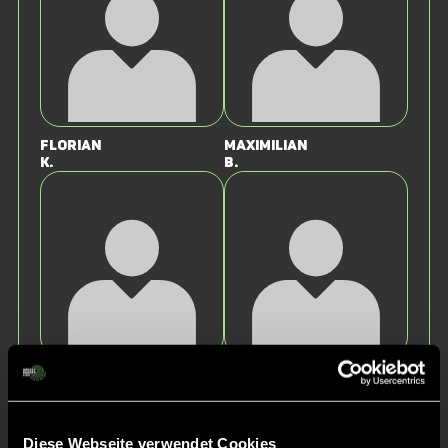
Florian
Maximilian
K.
B.
Benedikt
Paul
K.
B.
Diese Webseite verwendet Cookies