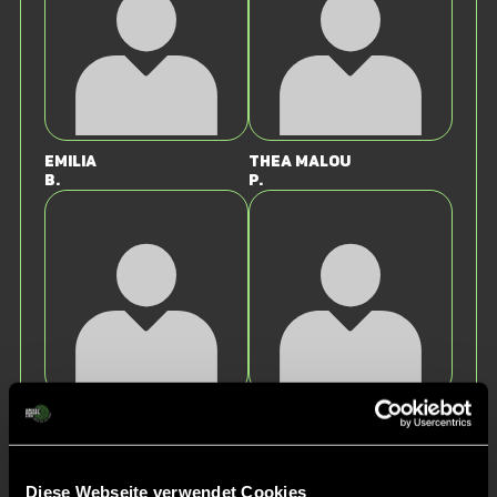
Emilia
Thea Malou
B.
P.
Sophia
Tovstoluh
M.
L.
Diese Webseite verwendet Cookies