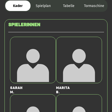
Kader
Spielplan
Tabelle
Tormaschine
SPIELERINNEN
Sarah
Marita
M.
B.