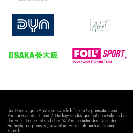
Der Hockeyliga e.V. ist verantwortlich für die Organisation und
Vermarktung der 1. und 2. Hockey-Bundesligen auf dem Feld und in
der Halle. Insgesamt sind über 60 Vereine unter dem Dach der
Hockeyliga organisiert, sowohl im Herren als auch im Damen
Bereich.