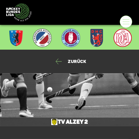
Zurück
TV Alzey 2