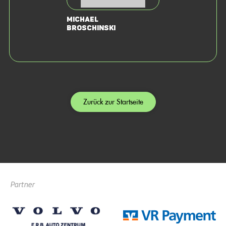
Michael
Broschinski
Zurück zur Startseite
Partner