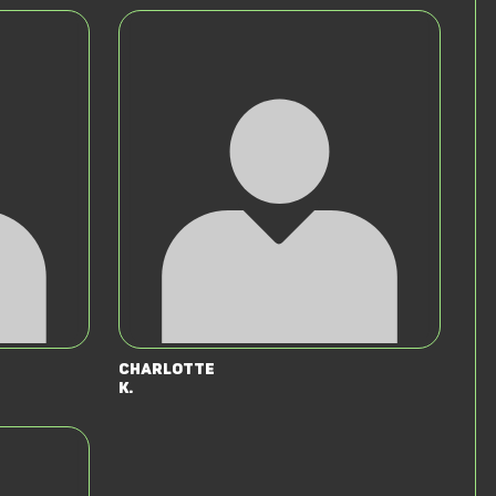
Charlotte
K.