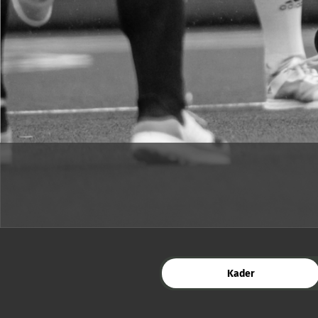
Kader