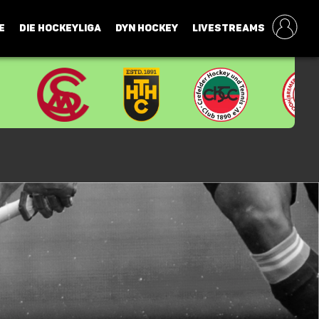
E
DIE HOCKEYLIGA
DYN HOCKEY
LIVESTREAMS