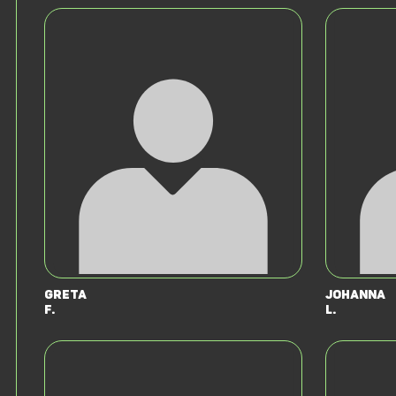
Greta
Johanna
F.
L.