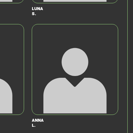
Luna
S.
Anna
L.