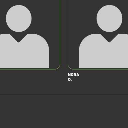
Nora
O.