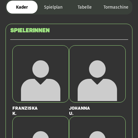
Kader
Spielplan
Tabelle
Tormaschine
SPIELERINNEN
Franziska
Johanna
K.
U.