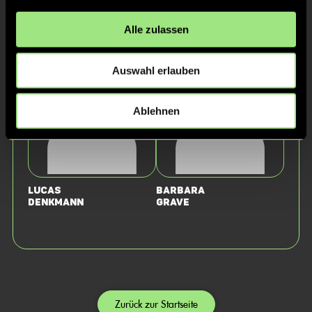
Staff
Alle zulassen
Auswahl erlauben
Ablehnen
Lucas
Barbara
Denkmann
Grave
Zurück zur Startseite