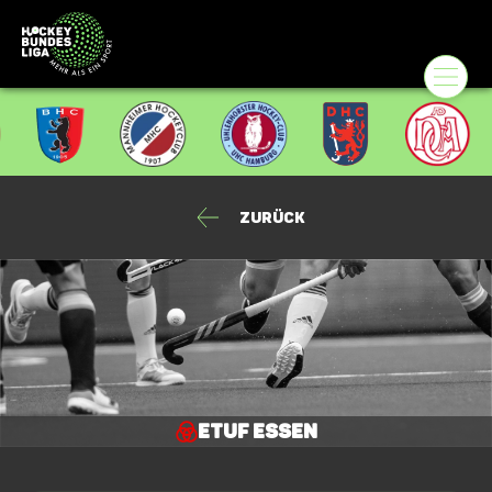
Zurück
ETUF Essen