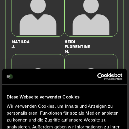
Matilda
Heidi
J.
Florentine
M.
Diese Webseite verwendet Cookies
Wir verwenden Cookies, um Inhalte und Anzeigen zu
personalisieren, Funktionen für soziale Medien anbieten
Inja
Charlotte
W.
S.
zu können und die Zugriffe auf unsere Website zu
analysieren. Außerdem geben wir Informationen zu Ihrer