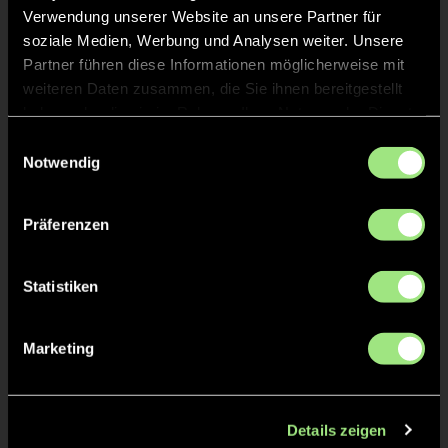
Verwendung unserer Website an unsere Partner für
soziale Medien, Werbung und Analysen weiter. Unsere
Partner führen diese Informationen möglicherweise mit
weiteren Daten zusammen, die Sie ihnen bereitgestellt
haben oder die sie im Rahmen Ihrer Nutzung der Dienste
gesammelt haben.
Einwilligungsauswahl
Notwendig
Hailey
Sophia
W.
Q.
Präferenzen
Statistiken
Marketing
Ella
Lotta
F.
B.
Details zeigen