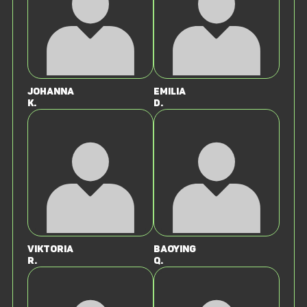
Johanna
Emilia
K.
D.
Viktoria
Baoying
R.
Q.