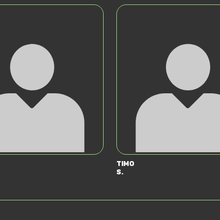
Timo
S.