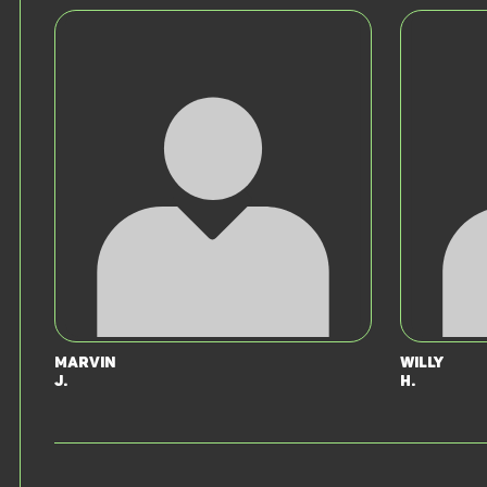
Marvin
Willy
J.
H.