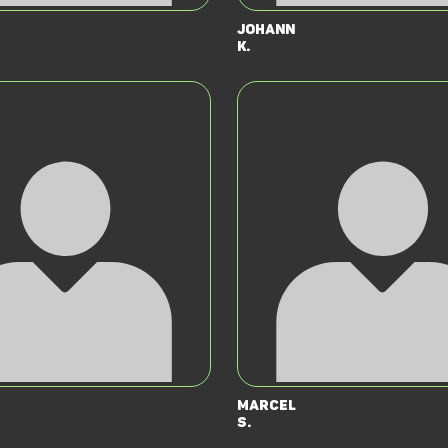
Johann
K.
Marcel
S.