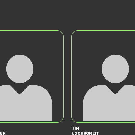
Tim
er
Uschkoreit