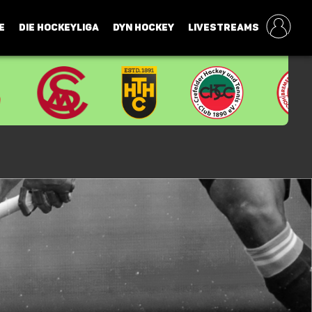
E
DIE HOCKEYLIGA
DYN HOCKEY
LIVESTREAMS