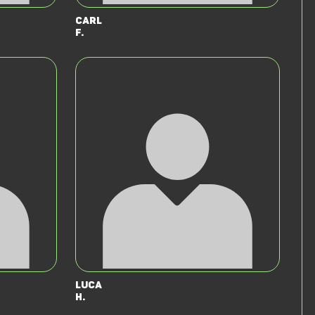
Carl
F.
Luca
H.