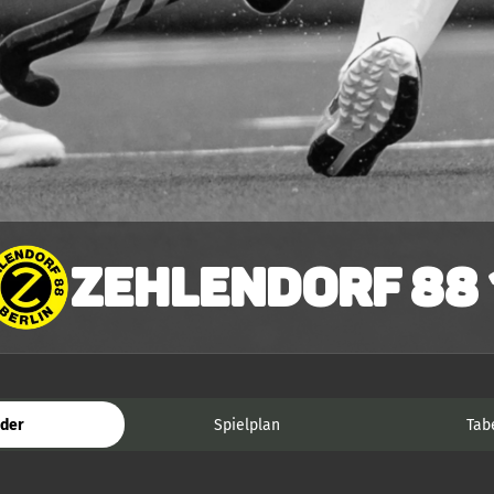
Zehlendorf 88 
der
Spielplan
Tab