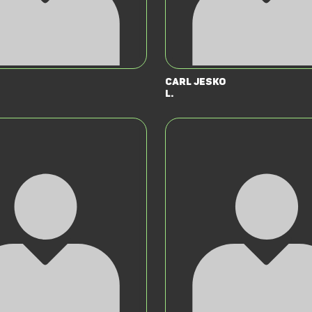
Carl Jesko
L.