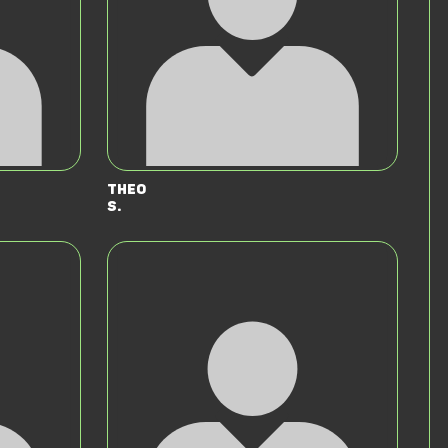
Theo
S.