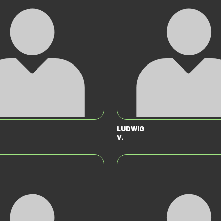
Ludwig
V.