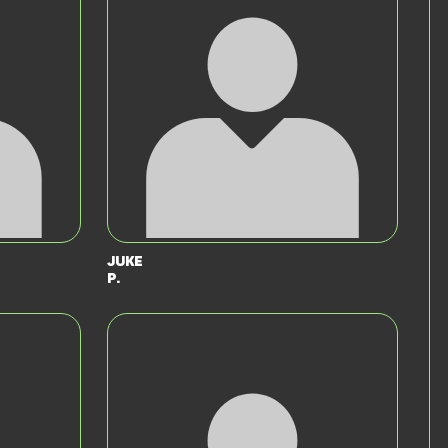
Juke
P.