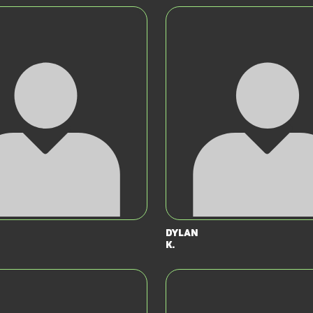
Dylan
K.