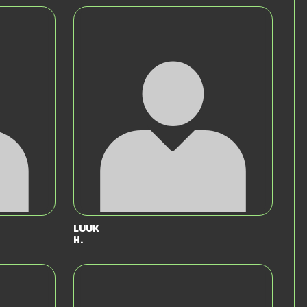
Luuk
H.