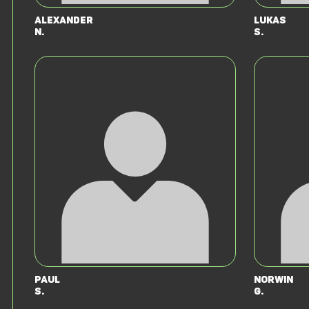
Alexander
Lukas
N.
S.
Paul
Norwin
S.
G.