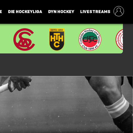
E
DIE HOCKEYLIGA
DYN HOCKEY
LIVESTREAMS