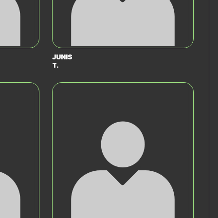
Junis
T.