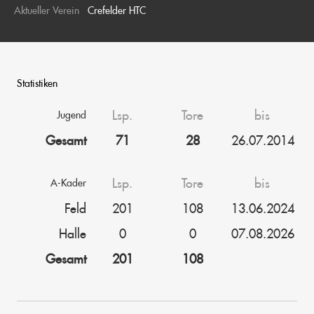
Aktueller Verein
Crefelder HTC
Statistiken
Lsp.
Tore
bis
Jugend
Gesamt
71
28
26.07.2014
Lsp.
Tore
bis
A-Kader
Feld
201
108
13.06.2024
Halle
0
0
07.08.2026
Gesamt
201
108