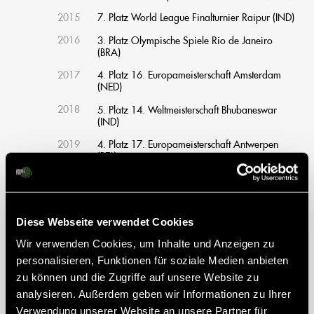
2015
7. Platz World League Finalturnier Raipur (IND)
2016
3. Platz Olympische Spiele Rio de Janeiro
(BRA)
2017
4. Platz 16. Europameisterschaft Amsterdam
(NED)
2018
5. Platz 14. Weltmeisterschaft Bhubaneswar
(IND)
2019
4. Platz 17. Europameisterschaft Antwerpen
(BEL)
2021
2. Platz 18. Europameisterschaft Amsterdam
(NED)
2023
1. Platz 15. Weltmeisterschaft Bhubaneswar
Diese Webseite verwendet Cookies
Wir verwenden Cookies, um Inhalte und Anzeigen zu
personalisieren, Funktionen für soziale Medien anbieten
zu können und die Zugriffe auf unsere Website zu
Steckbrief
analysieren. Außerdem geben wir Informationen zu Ihrer
Verwendung unserer Website an unsere Partner für