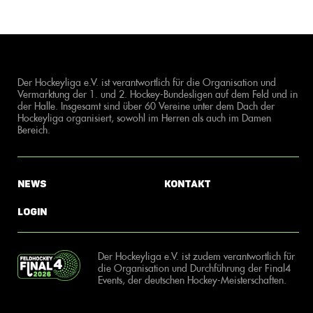
Der Hockeyliga e.V. ist verantwortlich für die Organisation und
Vermarktung der 1. und 2. Hockey-Bundesligen auf dem Feld und in
der Halle. Insgesamt sind über 60 Vereine unter dem Dach der
Hockeyliga organisiert, sowohl im Herren als auch im Damen
Bereich.
News
Kontakt
Login
Der Hockeyliga e.V. ist zudem verantwortlich für
die Organisation und Durchführung der Final4
Events, der deutschen Hockey-Meisterschaften.