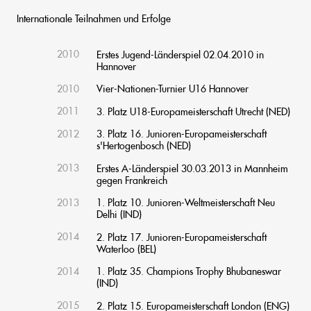
Internationale Teilnahmen und Erfolge
2010
Erstes Jugend-Länderspiel 02.04.2010 in
Hannover
2010
Vier-Nationen-Turnier U16 Hannover
2011
3. Platz U18-Europameisterschaft Utrecht (NED)
2012
3. Platz 16. Junioren-Europameisterschaft
s'Hertogenbosch (NED)
2013
Erstes A-Länderspiel 30.03.2013 in Mannheim
gegen Frankreich
2013
1. Platz 10. Junioren-Weltmeisterschaft Neu
Delhi (IND)
2014
2. Platz 17. Junioren-Europameisterschaft
Waterloo (BEL)
2014
1. Platz 35. Champions Trophy Bhubaneswar
(IND)
2015
2. Platz 15. Europameisterschaft London (ENG)