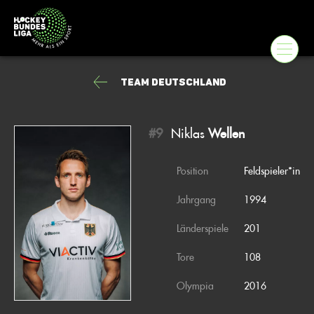
Team Deutschland
#9
Niklas
Wellen
Position
Feldspieler*in
Jahrgang
1994
Länderspiele
201
Tore
108
Olympia
2016