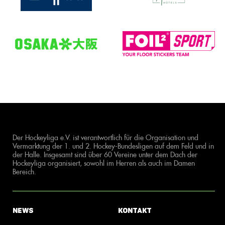
Der Hockeyliga e.V. ist verantwortlich für die Organisation und
Vermarktung der 1. und 2. Hockey-Bundesligen auf dem Feld und in
der Halle. Insgesamt sind über 60 Vereine unter dem Dach der
Hockeyliga organisiert, sowohl im Herren als auch im Damen
Bereich.
News
Kontakt