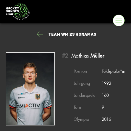
Team WM 23 Honamas
#2
Mathias
Müller
Position
Feldspieler*in
Jahrgang
1992
Länderspiele
160
Tore
9
Olympia
2016