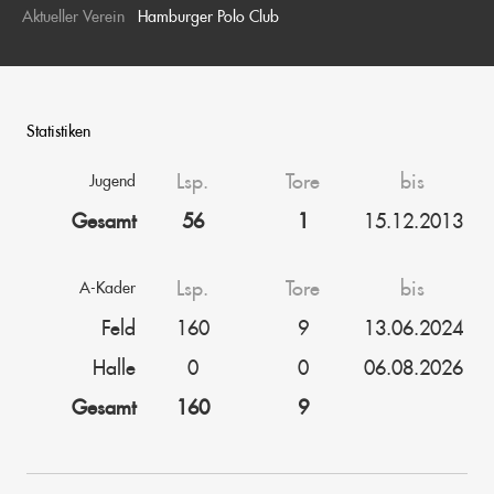
Aktueller Verein
Hamburger Polo Club
Statistiken
Lsp.
Tore
bis
Jugend
Gesamt
56
1
15.12.2013
Lsp.
Tore
bis
A-Kader
Feld
160
9
13.06.2024
Halle
0
0
06.08.2026
Gesamt
160
9