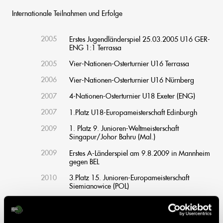
Internationale Teilnahmen und Erfolge
2005
Erstes Jugendländerspiel 25.03.2005 U16 GER-
ENG 1:1 Terrassa
2005
Vier-Nationen-Osterturnier U16 Terrassa
2006
Vier-Nationen-Osterturnier U16 Nürnberg
2007
4-Nationen-Osterturnier U18 Exeter (ENG)
2007
1.Platz U18-Europameisterschaft Edinburgh
2009
1. Platz 9. Junioren-Weltmeisterschaft
Singapur/Johor Bahru (Mal.)
2009
Erstes A-Länderspiel am 9.8.2009 in Mannheim
gegen BEL
2010
3.Platz 15. Junioren-Europameisterschaft
Siemianowice (POL)
2012
6. Platz 34. Champions Trophy Melbourne
(AUS)