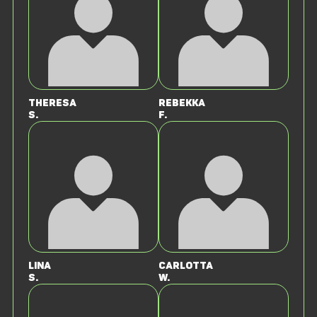
Theresa
Rebekka
S.
F.
Lina
Carlotta
S.
W.