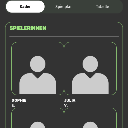
Kader
Spielplan
Tabelle
SPIELERINNEN
Sophie
Julia
E.
V.