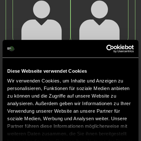
Charlotte
Greta
Q.
Z.
Diese Webseite verwendet Cookies
Wir verwenden Cookies, um Inhalte und Anzeigen zu
personalisieren, Funktionen für soziale Medien anbieten
zu können und die Zugriffe auf unsere Website zu
analysieren. Außerdem geben wir Informationen zu Ihrer
Verwendung unserer Website an unsere Partner für
soziale Medien, Werbung und Analysen weiter. Unsere
Laura
Selma
Partner führen diese Informationen möglicherweise mit
L.
K.
weiteren Daten zusammen, die Sie ihnen bereitgestellt