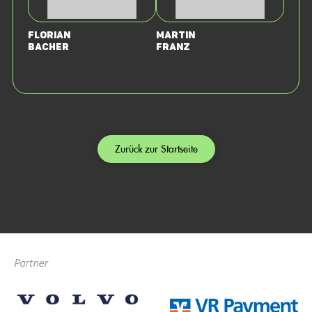
Florian
Martin
Bacher
Franz
Zurück zur Startseite
Partner