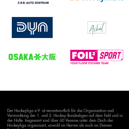
Der Hockeyliga e.V. ist verantwortlich für die Organisation und
Vermarktung der 1. und 2. Hockey-Bundesligen auf dem Feld und in
der Halle. Insgesamt sind über 60 Vereine unter dem Dach der
Hockeyliga organisiert, sowohl im Herren als auch im Damen