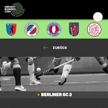
Zurück
Berliner SC 2