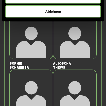
Staff
Ablehnen
Sophie
Aljoscha
Schreiber
Thews