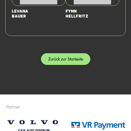
Levana
Fynn
Bauer
Hellfritz
Zurück zur Startseite
Partner