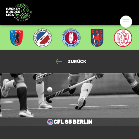
Zurück
CfL 65 Berlin