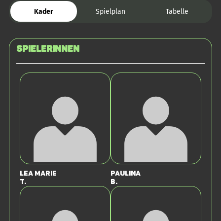
Kader
Spielplan
Tabelle
SPIELERINNEN
Lea Marie
Paulina
T.
B.