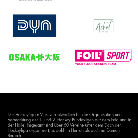
Der Hockeyliga e.V. ist verantwortlich für die Organisation und
Vermarktung der 1. und 2. Hockey-Bundesligen auf dem Feld und in
der Halle. Insgesamt sind über 60 Vereine unter dem Dach der
Hockeyliga organisiert, sowohl im Herren als auch im Damen
Bereich.