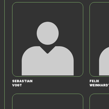
Sebastian
Felix
Vogt
Weinhard