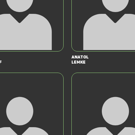
Anatol
f
Lemke