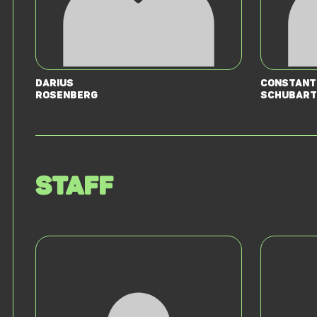
Darius
Constant
Rosenberg
Schubart
Staff