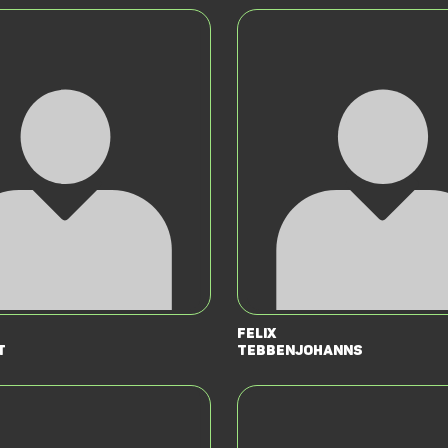
Felix
t
Tebbenjohanns