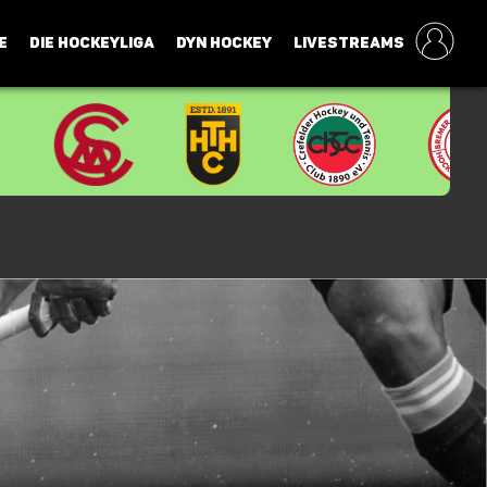
E
DIE HOCKEYLIGA
DYN HOCKEY
LIVESTREAMS