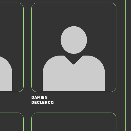
Damien
Declercq