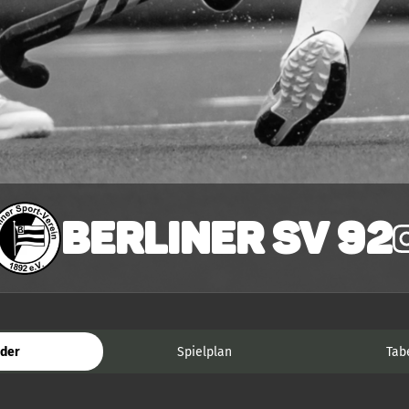
Berliner SV 92
der
Spielplan
Tab