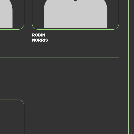
Robin
Norris